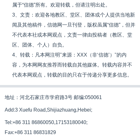
属于“信德”所有。欢迎转载，但请注明出处。
3、文责：欢迎各地教区、堂区、团体或个人提供当地新
闻及其他稿件，信德网一旦刊登，版权虽属“信德”，但并
不代表本社或本网观点，文责一律由投稿者（教区、堂
区、团体、个人）自负。
4、转载：凡本网注明"来源：XXX（非‘信德’）"的内
容，为本网网友推荐而转载自其他媒体。转载内容并不
代表本网观点，转载的目的只在于传递分享更多信息。
地址：河北石家庄市学府路3号 邮编:050061
Add:3 Xuefu Road,Shijiazhuang,Hebei;
Tel:+86 311 86860050,17153180040;
Fax:+86 311 86831829