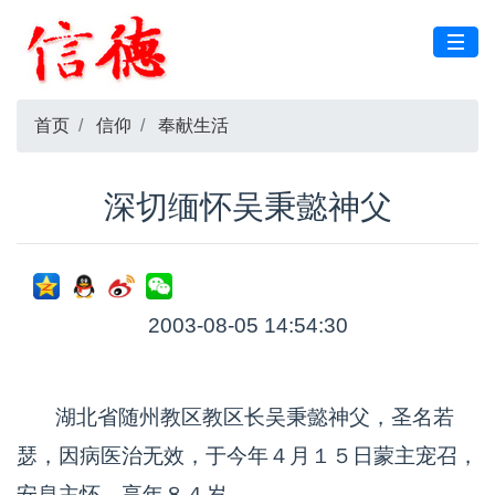
首页
信仰
奉献生活
深切缅怀吴秉懿神父
2003-08-05 14:54:30
湖北省随州教区教区长吴秉懿神父，圣名若
瑟，因病医治无效，于今年４月１５日蒙主宠召，
安息主怀，享年８４岁。