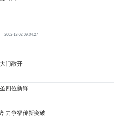
2002-12-02 09:04:27
大门敞开
圣四位新铎
优势 力争福传新突破