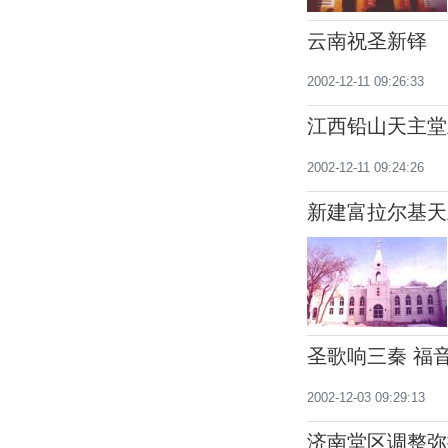
云南祝圣新铎
2002-12-11 09:26:33
江西铅山天主堂
2002-12-11 09:24:26
新建富拉尔基天
圣歌响三秦 福
2002-12-03 09:29:13
济南堂区调整弥