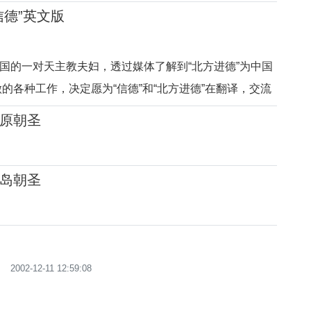
信德”英文版
的一对天主教夫妇，透过媒体了解到“北方进德”为中国
的各种工作，决定愿为“信德”和“北方进德”在翻译，交流
服务工作。他们住在美国首都华盛顿地区。白云马先生、
原朝圣
科专业是“发展管理”主攻消除贫
岛朝圣
2002-12-11 12:59:08