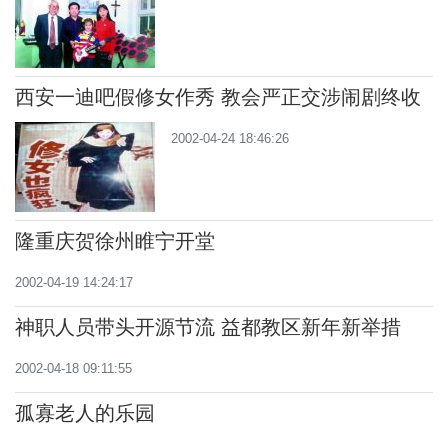
西安一迪吧假修女作秀 教会严正交涉闹剧终收
2002-04-24 18:46:26
隆重庆贺徐州睢宁开堂
2002-04-19 14:24:17
神职人员带头开源节流 益都教区新年新举措
2002-04-18 09:11:55
孤寡老人的乐园