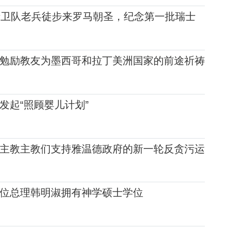
士卫队老兵徒步来罗马朝圣，纪念第一批瑞士
年
勉励教友为墨西哥和拉丁美洲国家的前途祈祷
发起“照顾婴儿计划”
主教主教们支持雅温德政府的新一轮反贪污运
位总理韩明淑拥有神学硕士学位