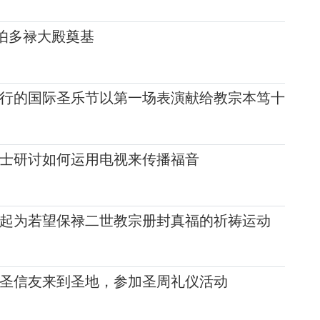
圣伯多禄大殿奠基
行的国际圣乐节以第一场表演献给教宗本笃十
士研讨如何运用电视来传播福音
起为若望保禄二世教宗册封真福的祈祷运动
圣信友来到圣地，参加圣周礼仪活动