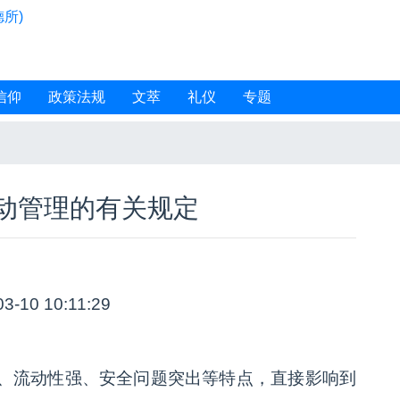
所)
信仰
政策法规
文萃
礼仪
专题
动管理的有关规定
03-10 10:11:29
、流动性强、安全问题突出等特点，直接影响到