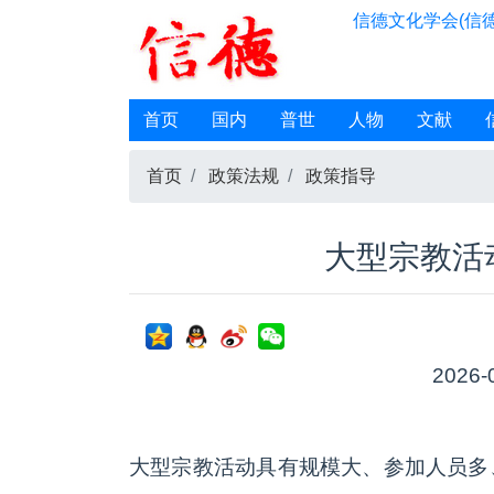
信德文化学会(信德
首页
国内
普世
人物
文献
首页
政策法规
政策指导
大型宗教活
2026-
大型宗教活动具有规模大、参加人员多