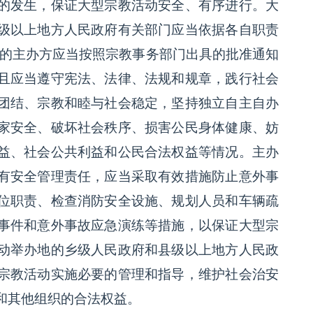
的发生，保证大型宗教活动安全、有序进行。大
级以上地方人民政府有关部门应当依据各自职责
动的主办方应当按照宗教事务部门出具的批准通知
且应当遵守宪法、法律、法规和规章，践行社会
团结、宗教和睦与社会稳定，坚持独立自主自办
家安全、破坏社会秩序、损害公民身体健康、妨
益、社会公共利益和公民合法权益等情况。主办
有安全管理责任，应当采取有效措施防止意外事
位职责、检查消防安全设施、规划人员和车辆疏
事件和意外事故应急演练等措施，以保证大型宗
动举办地的乡级人民政府和县级以上地方人民政
宗教活动实施必要的管理和指导，维护社会治安
和其他组织的合法权益。