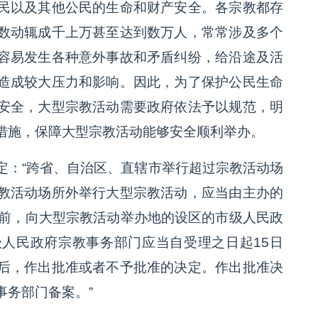
民以及其他公民的生命和财产安全。各宗教都存
数动辄成千上万甚至达到数万人，常常涉及多个
容易发生各种意外事故和矛盾纠纷，给沿途及活
造成较大压力和影响。因此，为了保护公民生命
安全，大型宗教活动需要政府依法予以规范，明
措施，保障大型宗教活动能够安全顺利举办。
定：“跨省、自治区、直辖市举行超过宗教活动场
教活动场所外举行大型宗教活动，应当由主办的
日前，向大型宗教活动举办地的设区的市级人民政
人民政府宗教事务部门应当自受理之日起15日
后，作出批准或者不予批准的决定。作出批准决
事务部门备案。”