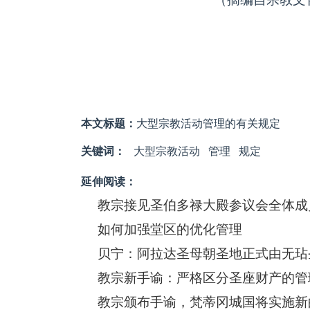
本文标题：
大型宗教活动管理的有关规定
关键词：
大型宗教活动
管理
规定
延伸阅读：
教宗接见圣伯多禄大殿参议会全体成
如何加强堂区的优化管理
贝宁：阿拉达圣母朝圣地正式由无玷
教宗新手谕：严格区分圣座财产的管
教宗颁布手谕，梵蒂冈城国将实施新