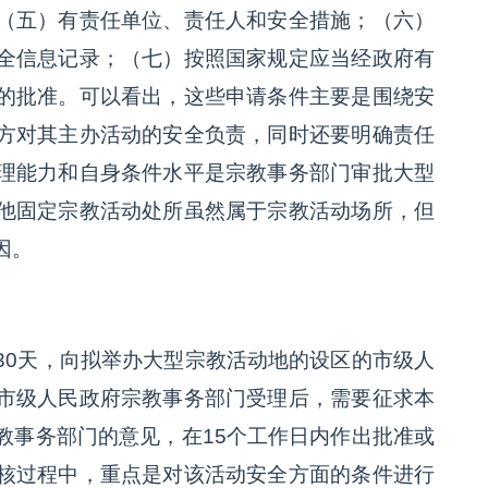
（五）有责任单位、责任人和安全措施；（六）
全信息记录；（七）按照国家规定应当经政府有
的批准。可以看出，这些申请条件主要是围绕安
方对其主办活动的安全负责，同时还要明确责任
理能力和自身条件水平是宗教事务部门审批大型
他固定宗教活动处所虽然属于宗教活动场所，但
因。
30天，向拟举办大型宗教活动地的设区的市级人
市级人民政府宗教事务部门受理后，需要征求本
教事务部门的意见，在15个工作日内作出批准或
核过程中，重点是对该活动安全方面的条件进行