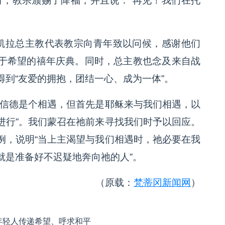
时，教宗颁赐了降福，并且说：“再见！我们在托
凯拉总主教代表教宗向青年致以问候，感谢他们
于希望的禧年庆典。同时，总主教也念及来自战
到“友爱的拥抱，团结一心、成为一体”。
“信德是个相遇，但首先是耶稣来与我们相遇，以
进行”。我们蒙召在祂前来寻找我们时予以回应。
例，说明“当上主渴望与我们相遇时，祂必要在我
就是准备好不迟疑地奔向祂的人”。
（原载：
梵蒂冈新闻网
）
年轻人传递希望、呼求和平