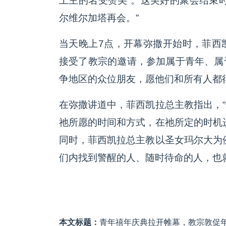
上主的名受赞美”。这美好的聚会结束
尔维尔加塔再会。”
当天晚上7点，开幕弥撒开始时，菲西
接受了教宗的邀请，参加属于青年、属
争地区的众位朋友，愿他们和所有人都得
在弥撒讲道中，菲西凯拉总主教指出，
祂所愿的时间和方式，在祂所定的时机
同时，菲西凯拉总主教以圣女玛尔大为
们内找到警醒的人、随时待命的人，也
本文标题：
青年禧年庆典拉开帷幕，教宗敦促