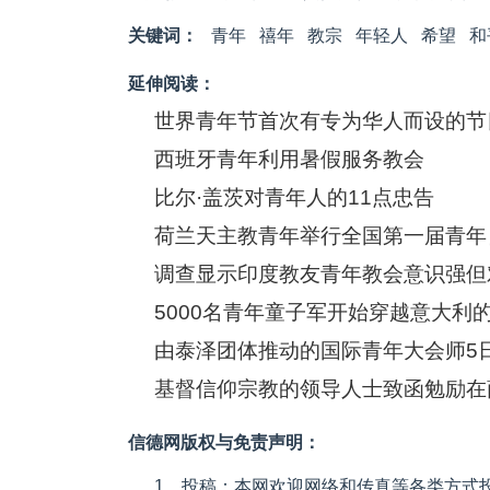
关键词：
青年
禧年
教宗
年轻人
希望
和
延伸阅读：
世界青年节首次有专为华人而设的节
西班牙青年利用暑假服务教会
比尔·盖茨对青年人的11点忠告
荷兰天主教青年举行全国第一届青年
调查显示印度教友青年教会意识强但
5000名青年童子军开始穿越意大利
由泰泽团体推动的国际青年大会师5
基督信仰宗教的领导人士致函勉励在
信德网版权与免责声明：
1、投稿：本网欢迎网络和传真等各类方式