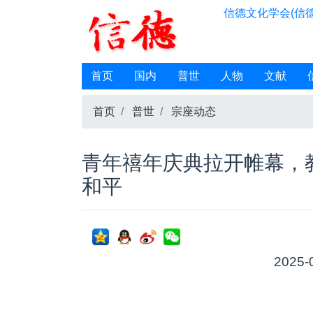
信德文化学会(信德
首页
国内
普世
人物
文献
首页
普世
宗座动态
青年禧年庆典拉开帷幕，
和平
2025-