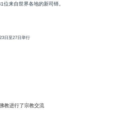
31位来自世界各地的新司铎。
3日至27日举行
佛教进行了宗教交流