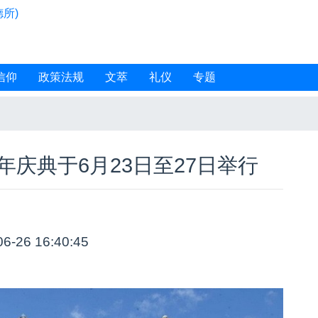
所)
信仰
政策法规
文萃
礼仪
专题
庆典于6月23日至27日举行
06-26 16:40:45