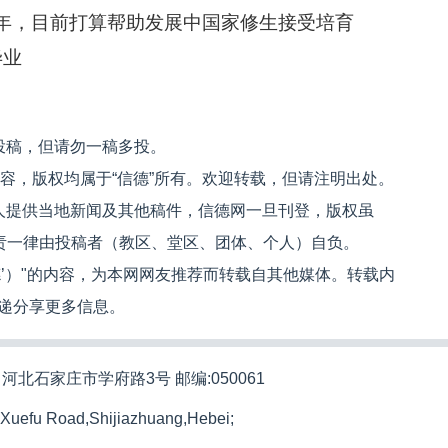
5年，目前打算帮助发展中国家修生接受培育
毕业
投稿，但请勿一稿多投。
内容，版权均属于“信德”所有。欢迎转载，但请注明出处。
人提供当地新闻及其他稿件，信德网一旦刊登，版权虽
文责一律由投稿者（教区、堂区、团体、个人）自负。
信德’）"的内容，为本网网友推荐而转载自其他媒体。转载内
递分享更多信息。
河北石家庄市学府路3号 邮编:050061
 Xuefu Road,Shijiazhuang,Hebei;