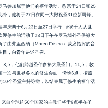
马参加属于他们的禧年活动。教宗于24日和25
外，他将于27日在同一大殿祝圣31位新司铎。
年庆典于6月23日至27日举行，约6千人从世
欢迎修生的活动于23日下午在罗马城外圣保禄大
弗里西纳（Marco Frisina）蒙席指挥的音
曲目，向青年讲述圣召。
上8点，他们跨越圣伯多禄大殿圣门。11点，教
第一次与世界各地的修生会面。傍晚6点，按照
的10个圣堂主持弥撒，以结束属于修生的禧年活
。来自全球约50个国家的主教们将于9点半在圣