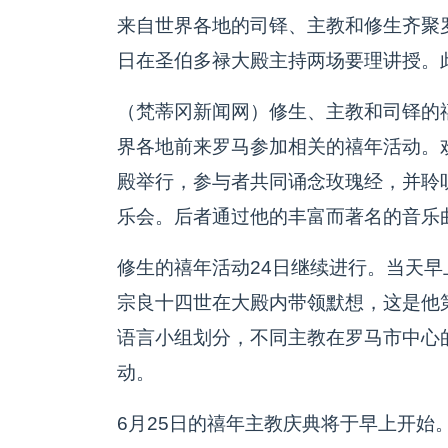
来自世界各地的司铎、主教和修生齐聚罗
日在圣伯多禄大殿主持两场要理讲授。此
（梵蒂冈新闻网）修生、主教和司铎的禧
界各地前来罗马参加相关的禧年活动。
殿举行，参与者共同诵念玫瑰经，并聆听了由
乐会。后者通过他的丰富而著名的音乐
修生的禧年活动24日继续进行。当天早
宗良十四世在大殿内带领默想，这是他
语言小组划分，不同主教在罗马市中心
动。
6月25日的禧年主教庆典将于早上开始