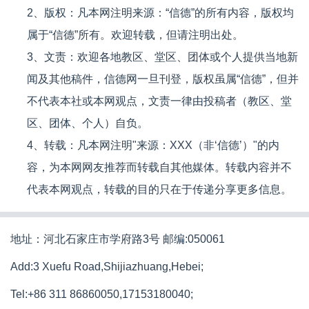
2、版权：凡本网注明来源：“信德”的所有内容，版权均
属于“信德”所有。欢迎转载，但请注明出处。
3、文责：欢迎各地教区、堂区、团体或个人提供当地新
闻及其他稿件，信德网一旦刊登，版权虽属“信德”，但并
不代表本社或本网观点，文责一律由投稿者（教区、堂
区、团体、个人）自负。
4、转载：凡本网注明"来源：XXX（非‘信德’）"的内
容，为本网网友推荐而转载自其他媒体。转载内容并不
代表本网观点，转载的目的只在于传递分享更多信息。
地址：河北石家庄市学府路3号 邮编:050061
Add:3 Xuefu Road,Shijiazhuang,Hebei;
Tel:+86 311 86860050,17153180040;