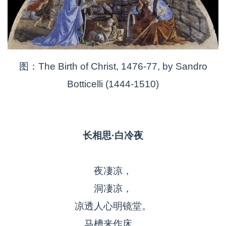
图：The Birth of Christ, 1476-77, by Sandro
Botticelli (1444-1510)
长相思·白冷夜
夜凄凉，
洞凄凉，
凉透人心明镜堂。
马槽来作床。