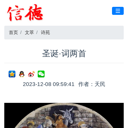
首页
文萃
诗苑
圣诞·词两首
2023-12-08 09:59:41
作者：天民