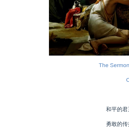
The Sermon
C
和平的君
勇敢的传