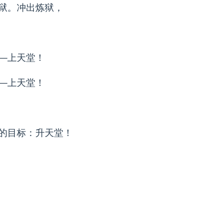
狱。冲出炼狱，
—上天堂！
—上天堂！
的目标：升天堂！