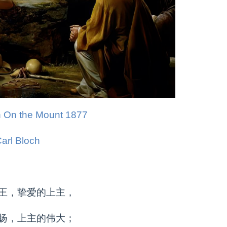
 On the Mount 1877
arl Bloch
王，挚爱的上主，
扬，上主的伟大；