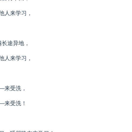
他人来学习，
越长途异地，
他人来学习，
—来受洗，
—来受洗！