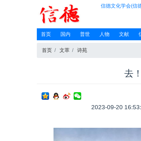
信德文化学会(信德
首页
国内
普世
人物
文献
首页
文萃
诗苑
去
2023-09-20 16:53