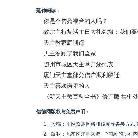
延伸阅读：
你是个传扬福音的人吗？
教宗主持复活主日大礼弥撒：我们要
天主教家庭训诲
天主眷顾了我们全家
随州市城区天主堂归还纪实
厦门天主堂部分信户顺利般迁
天主喜欢谦卑的人
《新天主教百科全书》修订版 集中
信德网版权与免责声明：
1、投稿：本网欢迎网络和传真等各类方式
2、版权：凡本网注明来源：“信德”的所有