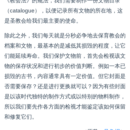
《教会法》的规法，我们需要制作一份文物目录
（catalogue），以便记录所有文物的所在地，这
是圣教会给我们最主要的使命。
除此之外，我们每天就是分秒必争地去保育教会的
档案和文物，最基本的是减低其损毁的程度，让它
们能延续寿命。我们保护文物前，首先会检视该文
物的保存状况和进行初步的价值判断。例如一本已
损毁的古书，内容通常具有一定价值。但它封面是
否需要保存？还是进行更换就可以？因为有些封面
是以该时代独特的制作方式或以特别的物料制作，
所以我们要先作各方面的检视才能鉴定该如何保留
和修复它们。