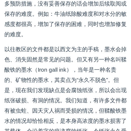
多预防措施，没有妥善保存的话会增加后续取阅或
保存的难度。例如：牛油纸除酸难度和对水分的敏
感度都很高，增加了保存的困难，同时也增加修复
的难度。
以往教区的文件都是以西文为主的手稿，墨水会掉
色、消失固然是常见的问题。但又有另一种名叫鞣
酸铁的墨水（Iron gall ink），当年是一种名贵
的、矿物性的墨水，其卖点为“永久不脱色”。但
是，现在我们发现缺点是会腐蚀纸张，所以会出现
纸张破损、有洞的情况。我们知道，有许多文件都
有被虫蛀、因天灾人祸而受损的情况，但鞣酸铁墨
水的情况却恰恰相反，是本身高浓度的墨水损害了