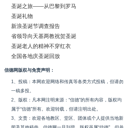
圣诞之旅——从巴黎到罗马
圣诞礼物
新浪圣诞节调查报告
省领导向天基两教祝贺圣诞
圣诞老人的精神不穿红衣
全国各地庆圣诞回放
信德网版权与免责声明：
1、投稿：本网欢迎网络和传真等各类方式投稿，但请勿
一稿多投。
2、版权：凡本网注明来源：“信德”的所有内容，版权均
属于“信德”所有。欢迎转载，但请注明出处。
3、文责：欢迎各地教区、堂区、团体或个人提供当地新
闻及其他稿件，信德网一旦刊登，版权虽属“信德”，但并