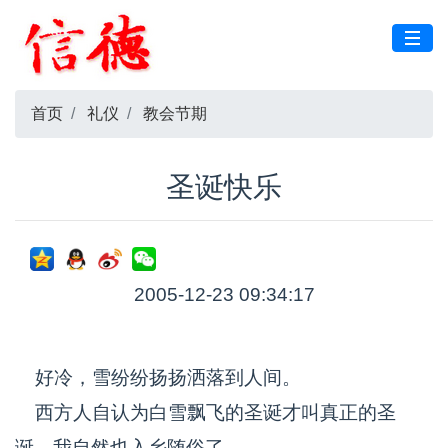
首页
礼仪
教会节期
圣诞快乐
2005-12-23 09:34:17
好冷，雪纷纷扬扬洒落到人间。
西方人自认为白雪飘飞的圣诞才叫真正的圣
诞，我自然也入乡随俗了。