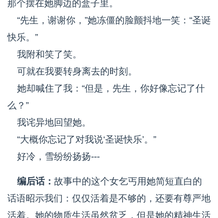
那个摆在她脚边的盒子里。
“先生，谢谢你，”她冻僵的脸颤抖地一笑：“圣诞
快乐。”
我附和笑了笑。
可就在我要转身离去的时刻。
她却喊住了我：“但是，先生，你好像忘记了什
么？”
我诧异地回望她。
“大概你忘记了对我说‘圣诞快乐’。”
好冷，雪纷纷扬扬---
编后话：
故事中的这个女乞丐用她简短直白的
话语昭示我们：仅仅活着是不够的，还要有尊严地
活着。她的物质生活虽然贫乏，但是她的精神生活