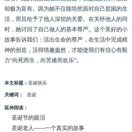
却极为富有。因为她不仅能坦然面对自己贫困的生
活，而且给予了他人深切的关爱。在关怀他人的同
时，她讨回了自己做人的基本尊严。这个美好的小
故事告诉我们：活出生命的尊严，在生活中完成精
神的创造，活得情趣盎然，才能使我们有信心有毅
力“向死而生，向苦难而欢乐”。
本文标题：
圣诞快乐
关键词：
圣诞
延伸阅读：
圣诞节的眼泪
圣诞老人——一个真实的故事