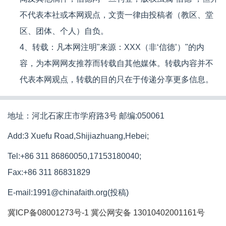
不代表本社或本网观点，文责一律由投稿者（教区、堂
区、团体、个人）自负。
4、转载：凡本网注明"来源：XXX（非‘信德’）"的内
容，为本网网友推荐而转载自其他媒体。转载内容并不
代表本网观点，转载的目的只在于传递分享更多信息。
地址：河北石家庄市学府路3号 邮编:050061
Add:3 Xuefu Road,Shijiazhuang,Hebei;
Tel:+86 311 86860050,17153180040;
Fax:+86 311 86831829
E-mail:1991@chinafaith.org(投稿)
冀ICP备08001273号-1
冀公网安备 13010402001161号