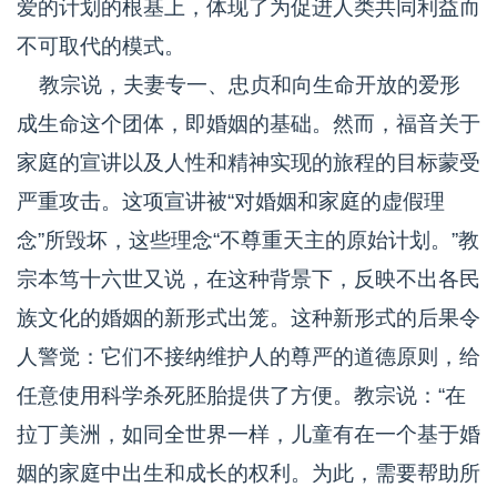
爱的计划的根基上，体现了为促进人类共同利益而
不可取代的模式。
教宗说，夫妻专一、忠贞和向生命开放的爱形
成生命这个团体，即婚姻的基础。然而，福音关于
家庭的宣讲以及人性和精神实现的旅程的目标蒙受
严重攻击。这项宣讲被“对婚姻和家庭的虚假理
念”所毁坏，这些理念“不尊重天主的原始计划。”教
宗本笃十六世又说，在这种背景下，反映不出各民
族文化的婚姻的新形式出笼。这种新形式的后果令
人警觉：它们不接纳维护人的尊严的道德原则，给
任意使用科学杀死胚胎提供了方便。教宗说：“在
拉丁美洲，如同全世界一样，儿童有在一个基于婚
姻的家庭中出生和成长的权利。为此，需要帮助所