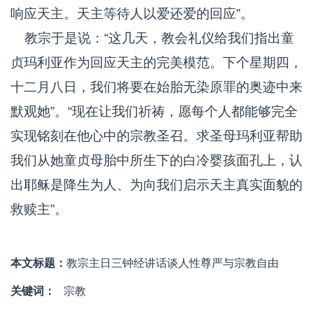
响应天主。天主等待人以爱还爱的回应”。
教宗于是说：“这几天，教会礼仪给我们指出童
贞玛利亚作为回应天主的完美模范。下个星期四，
十二月八日，我们将要在始胎无染原罪的奥迹中来
默观她”。“现在让我们祈祷，愿每个人都能够完全
实现铭刻在他心中的宗教圣召。求圣母玛利亚帮助
我们从她童贞母胎中所生下的白冷婴孩面孔上，认
出耶稣是降生为人、为向我们启示天主真实面貌的
救赎主”。
本文标题：
教宗主日三钟经讲话谈人性尊严与宗教自由
关键词：
宗教