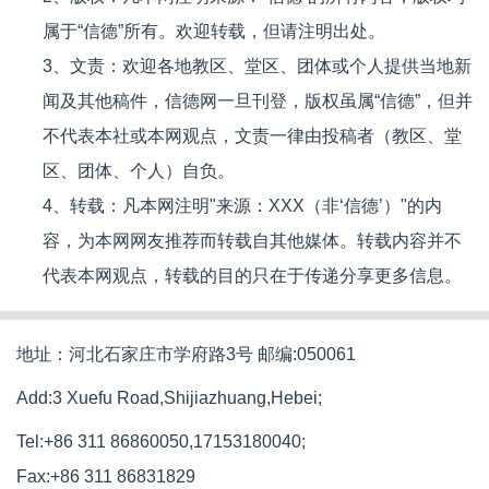
属于“信德”所有。欢迎转载，但请注明出处。
3、文责：欢迎各地教区、堂区、团体或个人提供当地新
闻及其他稿件，信德网一旦刊登，版权虽属“信德”，但并
不代表本社或本网观点，文责一律由投稿者（教区、堂
区、团体、个人）自负。
4、转载：凡本网注明"来源：XXX（非‘信德’）"的内
容，为本网网友推荐而转载自其他媒体。转载内容并不
代表本网观点，转载的目的只在于传递分享更多信息。
地址：河北石家庄市学府路3号 邮编:050061
Add:3 Xuefu Road,Shijiazhuang,Hebei;
Tel:+86 311 86860050,17153180040;
Fax:+86 311 86831829