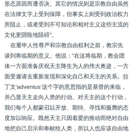
形态原因而遭否决。其它的情况则是宗教自由虽然
在法律文字上受到保障，但事实上则受到政治权力
所阻止，或者受到不可知论和相对主义这些主流的
文化更阴险地阻碍”。
在重申人性尊严和宗教自由权利之前，教宗先
谈到将临期的意义。他说：“在这将临期，教会团
体一方面准备庆祝天主降生为人的伟大奥迹，一方
面受邀请去重新发现和深化自己和天主的关系。拉
丁文‘adventus’这个字的意思指的是基督的来临，
并凸显天主走向人类的行动。对天主的这个行动，
我们每个人都蒙召以开放、期待、寻找和服膺的态
度加以响应。既然天主只因着爱的推动而绝对自由
地把自己启示和奉献给人类，所以人也应该自由地