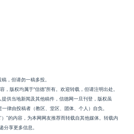
投稿，但请勿一稿多投。
内容，版权均属于“信德”所有。欢迎转载，但请注明出处。
人提供当地新闻及其他稿件，信德网一旦刊登，版权虽
文责一律由投稿者（教区、堂区、团体、个人）自负。
信德’）"的内容，为本网网友推荐而转载自其他媒体。转载内
递分享更多信息。