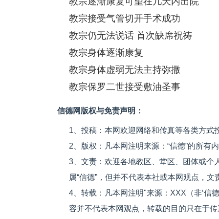
教宗逐渐康复可望在几天内出院
教宗接受气管切开手术成功
教宗仍无法说话 首次缺席祝祷
教宗身体逐渐康复
教宗身体虚弱无法主持弥撒
教宗保罗二世接受敷油圣事
信德网版权与免责声明：
1、投稿：本网欢迎网络和传真等各类方式
2、版权：凡本网注明来源：“信德”的所有
3、文责：欢迎各地教区、堂区、团体或个
属“信德”，但并不代表本社或本网观点，
4、转载：凡本网注明"来源：XXX（非‘
容并不代表本网观点，转载的目的只在于传