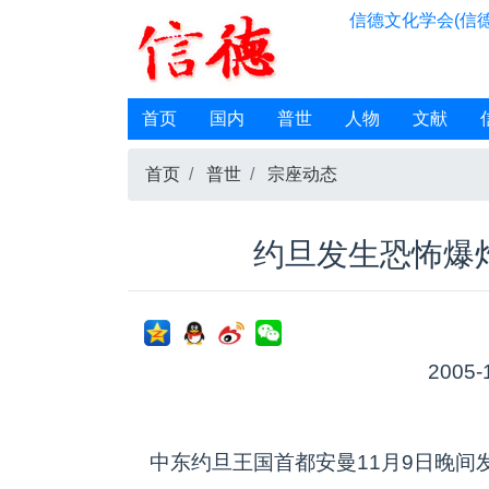
信德文化学会(信德
首页
国内
普世
人物
文献
首页
普世
宗座动态
约旦发生恐怖爆
2005-
中东约旦王国首都安曼11月9日晚间发