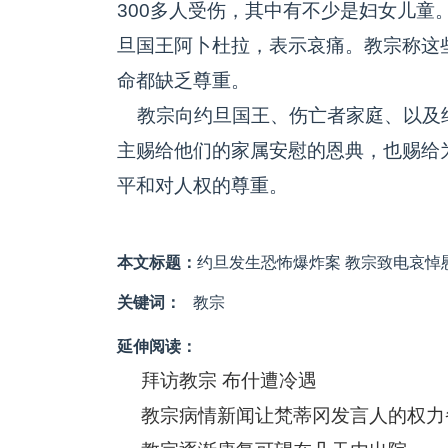
300多人受伤，其中有不少是妇女儿童
旦国王阿卜杜拉，表示哀痛。教宗称这
命都缺乏尊重。
教宗向约旦国王、伤亡者家庭、以及
主赐给他们的家属安慰的恩典，也赐给
平和对人权的尊重。
本文标题：
约旦发生恐怖爆炸案 教宗致电哀悼
关键词：
教宗
延伸阅读：
拜访教宗 布什遭冷遇
教宗病情新闻让梵蒂冈发言人的权力