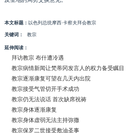
本文标题：
以色列总统摩西·卡察夫拜会教宗
关键词：
教宗
延伸阅读：
拜访教宗 布什遭冷遇
教宗病情新闻让梵蒂冈发言人的权力备受瞩目
教宗逐渐康复可望在几天内出院
教宗接受气管切开手术成功
教宗仍无法说话 首次缺席祝祷
教宗身体逐渐康复
教宗身体虚弱无法主持弥撒
教宗保罗二世接受敷油圣事