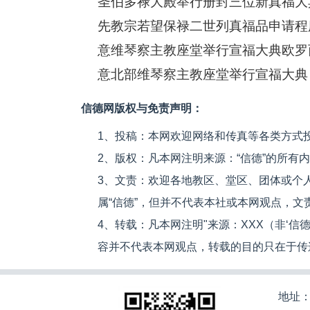
圣伯多禄大殿举行册封三位新真福大
先教宗若望保禄二世列真福品申请程
意维琴察主教座堂举行宣福大典欧罗
意北部维琴察主教座堂举行宣福大典
信德网版权与免责声明：
1、投稿：本网欢迎网络和传真等各类方式
2、版权：凡本网注明来源：“信德”的所有
3、文责：欢迎各地教区、堂区、团体或个
属“信德”，但并不代表本社或本网观点，
4、转载：凡本网注明"来源：XXX（非‘
容并不代表本网观点，转载的目的只在于传
地址：