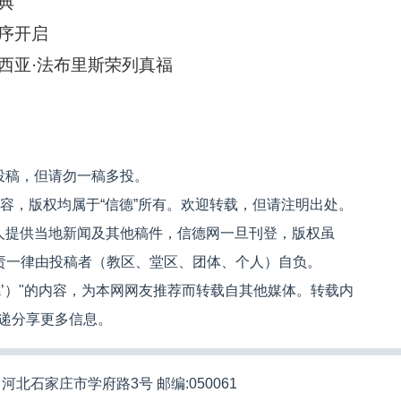
典
序开启
西亚·法布里斯荣列真福
投稿，但请勿一稿多投。
内容，版权均属于“信德”所有。欢迎转载，但请注明出处。
人提供当地新闻及其他稿件，信德网一旦刊登，版权虽
文责一律由投稿者（教区、堂区、团体、个人）自负。
信德’）"的内容，为本网网友推荐而转载自其他媒体。转载内
递分享更多信息。
河北石家庄市学府路3号 邮编:050061