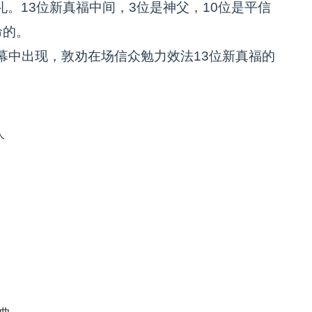
。13位新真福中间，3位是神父，10位是平信
命的。
中出现，敦劝在场信众勉力效法13位新真福的
人