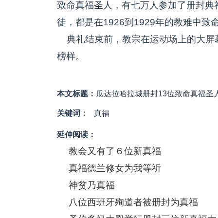
致命真福圣人，有七万人参加了册封典礼
徒，都是在1926到1929年的教难中致
典礼结束前，教宗在运动场上的大屏幕
榜样。
本文标题：
瓜达拉哈拉城册封13位致命真福圣
关键词：
真福
延伸阅读：
教会又有了６位新真福
真福德兰修女为我等祈
神贫乃真福
八位西班牙殉道者被册封为真福