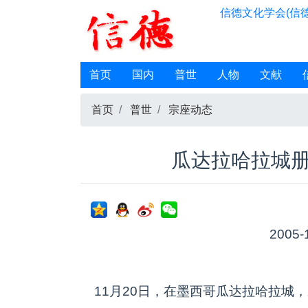
信德文化学会(信德
首页
国内
普世
人物
文献
首页
普世
宗座动态
瓜达拉哈拉城册
2005-
11月20日，在墨西哥瓜达拉哈拉城，