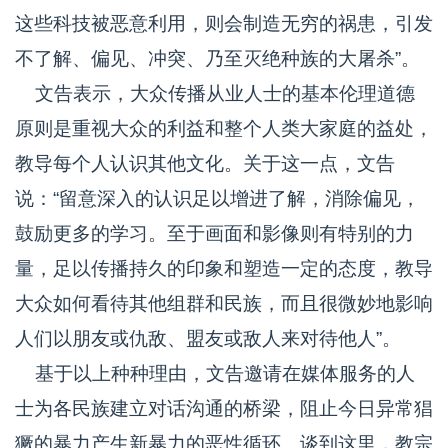
这些科技被恶意利用，则会制造无穷的祸患，引发
不了解、偏见、冲突、乃至灭绝种族的大屠杀”。
文告表示，大众传播从业人士的基本伦理道德
原则是重视大众的利益和整个人类大家庭的益处，
教导每个人认识其他文化。关于这一点，文告
说：“留意深入的认识足以增进了解，消除偏见，
鼓励更多的学习。至于画面和影像则有特别的力
量，足以传播持久的印象和塑造一定的态度，教导
大众如何看待其他组群和民族，而且很微妙地影响
人们以朋友或仇敌、盟友或敌人来对待他人”。
基于以上种种理由，文告邀请在媒体服务的人
士为各民族建立对话沟通的桥梁，阻止今日异常猖
獗的暴力产生新暴力的恶性循环。谈到这里，教宗