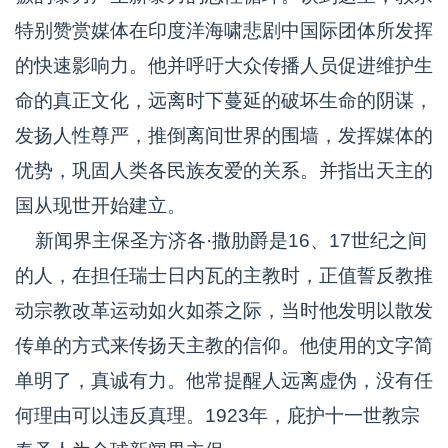
特别赞赏媒体在印度洋海啸悲剧中国际团体所发挥
的快速影响力。他并呼吁大众传播人员促进维护生
命的真正文化，远离时下蔓延的破坏生命的阴谋，
发扬人性尊严，推倒离间世界的围墙，发挥媒体的
优势，巩固人类各民族友爱的关系。并指出天主的
国从现世开始建立。
新闻界主保圣方济各·撒肋爵是16、17世纪之间
的人，在担任瑞士日内瓦的主教时，正值誓反教推
动宗教改革运动如火如荼之际，当时他发明以散发
传单的方式来传扬天主教的信仰。他使用的文字简
单明了，真诚有力。他常提醒人远离虚伪，没有任
何理由可以违反真理。1923年，庇护十一世教宗