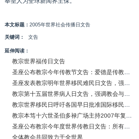
奉圣人为全球新闻界主保。
本文标题：
2005年世界社会传播日文告
关键词：
文告
延伸阅读：
教宗世界福传日文告
圣座公布教宗今年传教节文告：爱德是传教使命的灵魂
圣座发表教宗明年世界移民难民日文告，强调基督的爱催迫着我们关怀他们
教宗第十五届世界病人日文告，强调教会与无药可治和末期病患在一起
教宗世界移民日呼吁各国早日批准国际移民条例，维护移民家庭权益
教宗本笃十六世圣伯多禄广场主持2007年复活节弥撒并发表文告
圣座公布教宗今年度世界传教日文告：所有各地的教会为全世界服务
全体教会共同致力于全世界