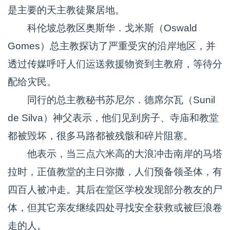
是主要的天主教徒聚居地。
科伦坡总教区奥斯华．戈米斯（Oswald
Gomes）总主教探访了严重受灾的沿岸地区，并
透过传媒呼吁人们运送救援物资到主教府，等待分
配给灾民。
同行的总主教秘书苏尼尔．德席尔瓦（Sunil
de Silva）神父表示，他们见到房子、寺庙和教堂
都被毁坏，很多马路都被残骸和碎片阻塞。
他表示，当三点六米高的大浪冲击南岸的马塔
拉时，正值教堂的主日弥撒，人们预备领圣体，有
四百人被冲走。其后在堂区学校发现部分教友的尸
体，但其它亲友继续四处寻找安全获救或被巨浪卷
走的人。