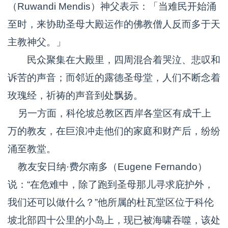
（Ruwandi Mendis）神父表示：「当难民开始涌
至时，来协助圣母大殿运作的佛教僧人反而多于天
主教神父。」
民众聚集在大殿里，四周混合着哭泣、悲叹和
诉苦的声音；而邻近的露德圣母堂，人们不断念着
玫瑰经，祈祷的声音到处飘扬。
另一方面，科伦坡总教区西岸各堂区有成千上
万的教友，在巨浪冲走他们的家庭和财产后，纷纷
涌至教堂。
教友安日纳·费尔南多（Eugene Fernando）
说：“在危难中，除了跑到圣母那儿寻求庇护外，
我们还可以做什么？”他所属的杜瓦堂区位于科伦
坡北部四十公里的小岛上，现已被海啸吞噬，该处