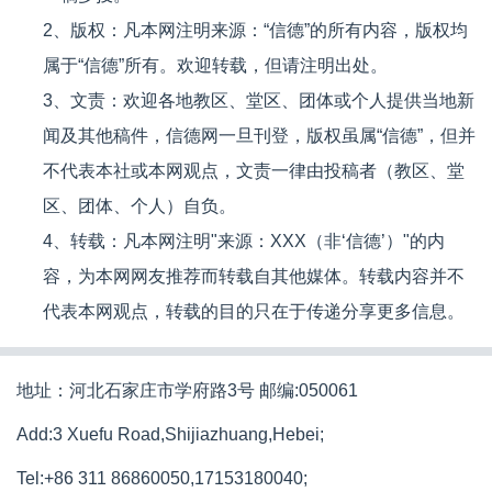
2、版权：凡本网注明来源：“信德”的所有内容，版权均
属于“信德”所有。欢迎转载，但请注明出处。
3、文责：欢迎各地教区、堂区、团体或个人提供当地新
闻及其他稿件，信德网一旦刊登，版权虽属“信德”，但并
不代表本社或本网观点，文责一律由投稿者（教区、堂
区、团体、个人）自负。
4、转载：凡本网注明"来源：XXX（非‘信德’）"的内
容，为本网网友推荐而转载自其他媒体。转载内容并不
代表本网观点，转载的目的只在于传递分享更多信息。
地址：河北石家庄市学府路3号 邮编:050061
Add:3 Xuefu Road,Shijiazhuang,Hebei;
Tel:+86 311 86860050,17153180040;