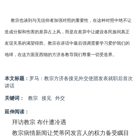
教宗也谈到与无信仰者加强对照的重要性，在这种对照中绝不让
造成分裂和伤害的差异占上风，而是在差异中让建设各民族间真正
友谊关系的渴望得胜。教宗在讲话中最后强调需要学习爱护我们的
地球，在这方面亚西细的方济各教导我们尊重一切受造界。
本文标题：
罗马：教宗方济各接见外交使团发表就职后首次
讲话
关键词：
教宗
接见
外交
延伸阅读：
拜访教宗 布什遭冷遇
教宗病情新闻让梵蒂冈发言人的权力备受瞩目