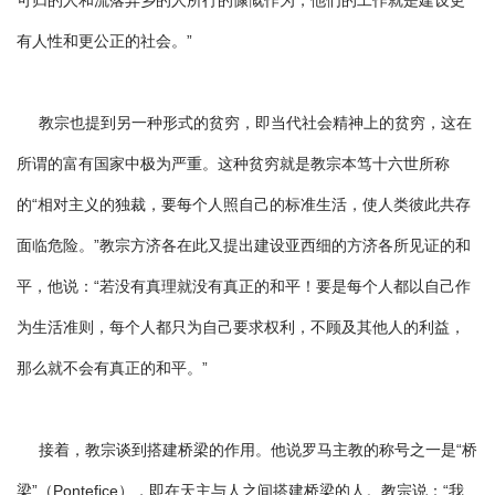
可归的人和流落异乡的人所行的慷慨作为，他们的工作就是建设更
有人性和更公正的社会。”
教宗也提到另一种形式的贫穷，即当代社会精神上的贫穷，这在
所谓的富有国家中极为严重。这种贫穷就是教宗本笃十六世所称
的“相对主义的独裁，要每个人照自己的标准生活，使人类彼此共存
面临危险。”教宗方济各在此又提出建设亚西细的方济各所见证的和
平，他说：“若没有真理就没有真正的和平！要是每个人都以自己作
为生活准则，每个人都只为自己要求权利，不顾及其他人的利益，
那么就不会有真正的和平。”
接着，教宗谈到搭建桥梁的作用。他说罗马主教的称号之一是“桥
梁”（Pontefice），即在天主与人之间搭建桥梁的人。教宗说：“我