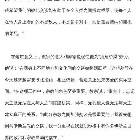
很希望我们的彼此交谈能有助于在全人类之间搭建桥梁，使每个人
在他人身上看到的不是敌人，不是竞争对手，而是需要接纳和拥抱
的弟兄。”
在这层意义上，教宗的意大利原籍也促使他为“搭建桥梁”效劳。
他说：“在我身上不同地方和文化间的交谈始终活跃着，这些差异在
今天越来越需要彼此接触，相互依赖，营造真正兄弟友爱的实际空
间。”在这项工作中，宗教的角色至关重要。教宗说：“事实上，忘记
天主就无法在人与人之间搭建桥梁。同样，无视他人也无法与天主
建立真正的关系。为此各宗教之间加强交谈是很重要的，我首先想
到与伊斯兰教的交谈，我十分重视在我就职弥撒中有许多伊斯兰世
界的政治和宗教当局的临在。”