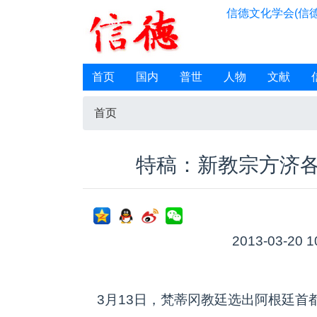
信德文化学会(信德
首页
国内
普世
人物
文献
首页
特稿：新教宗方济
2013-03-20 1
3月13日，梵蒂冈教廷选出阿根廷首