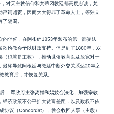
一，对天主教信仰和梵蒂冈教廷都高度忠诚，梵
动严词谴责，因而大大得罪了革命人士，等独立
有了隔阂。
的信仰，在阿根廷1853年颁布的第一部宪法
款给教会予以财政支持。但是到了1880年，双
层（也就是主教），推动世俗教育以及放宽对于
，最终导致阿根廷与教廷中断外交关系达20年之
宗教教育后，才恢复关系。
后， 军政府主张离婚和娼妓合法化，加强宗教
，经济政策不公平扩大贫富差距，以及政权不依
协议（Concordat），教会收回人事（主教）