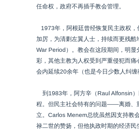
任命权，政府不再插手教会管理。
1973年，阿根廷曾经恢复民主政权，
加厉，为清剿左翼人士，持续而更残酷地
War Period）。教会在这段期间
彩，其他主教为人权受到严重侵犯而痛
会内延续20余年（也是今日少数人纠
到1983年，阿方辛（Raul Alfon
程。但民主社会特有的问题——离婚、
立。Carlos Menem总统虽然因支
禄二世的赞扬，但他执政时期的经济民