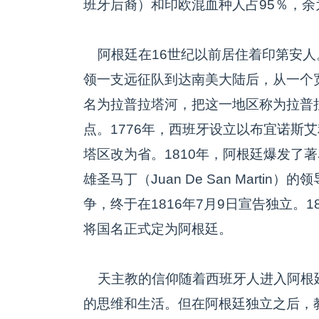
班牙后裔）和印欧混血种人占95％，
阿根廷在16世纪以前居住着印第安人。
领一支远征队到达南美大陆后，从一个
名为拉普拉塔河，把这一地区称为拉普拉
点。1776年，西班牙设立以布宜诺斯
塔区改为省。1810年，阿根廷爆发了
雄圣马丁（Juan De San Mart
争，终于在1816年7月9日宣告独立。
将国名正式定为阿根廷。
天主教的信仰随着西班牙人进入阿根
的思维和生活。但在阿根廷独立之后，