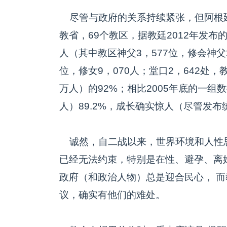
尽管与政府的关系持续紧张，但阿根廷
教省，69个教区，据教廷2012年发布的
人（其中教区神父3，577位，修会神父2
位，修女9，070人；堂口2，642处，
万人）的92%；相比2005年底的一组数
人）89.2%，成长确实惊人（尽管发
诚然，自二战以来，世界环境和人性
已经无法约束，特别是在性、避孕、离
政府（和政治人物）总是迎合民心， 
议，确实有他们的难处。