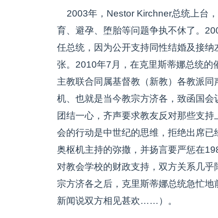
2003年，Nestor Kirchner
育、避孕、堕胎等问题争执不休了。20
任总统，因为公开支持同性结婚及接纳
张。2010年7月，在克里斯蒂娜总统
主教联合同属基督教（新教）各教派同
机、也就是当今教宗方济各，致函国会
团结一心，齐声要求教友反对那些支持
会的行动是中世纪的思维，拒绝出席已
奥枢机主持的弥撒，并扬言要严惩在19
对教会学校的财政支持，双方关系几乎
宗方济各之后，克里斯蒂娜总统急忙地
新闻说双方相见甚欢……）。