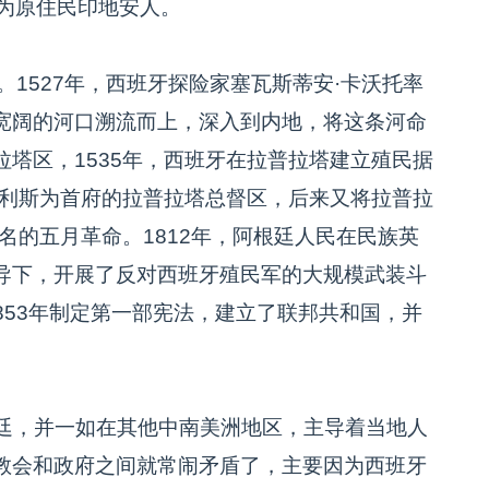
余为原住民印地安人。
1527年，西班牙探险家塞瓦斯蒂安·卡沃托率
宽阔的河口溯流而上，深入到内地，将这条河命
塔区，1535年，西班牙在拉普拉塔建立殖民据
艾利斯为首府的拉普拉塔总督区，后来又将拉普拉
著名的五月革命。1812年，阿根廷人民在民族英
in）的领导下，开展了反对西班牙殖民军的大规模武装斗
1853年制定第一部宪法，建立了联邦共和国，并
廷，并一如在其他中南美洲地区，主导着当地人
教会和政府之间就常闹矛盾了，主要因为西班牙