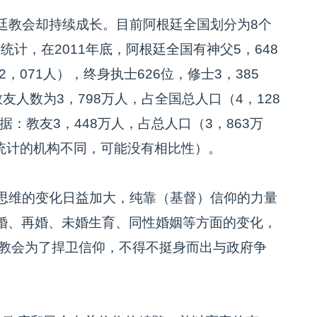
教会却持续成长。目前阿根廷全国划分为8个
统计，在2011年底，阿根廷全国有神父5，648
，071人），终身执士626位，修士3，385
教友人数为3，798万人，占全国总人口（4，128
据：教友3，448万人，占总人口（3，863万
布统计的机构不同，可能没有相比性）。
思维的变化日益加大，纯靠（基督）信仰的力量
婚、再婚、未婚生育、同性婚姻等方面的变化，
而教会为了捍卫信仰，不得不挺身而出与政府争