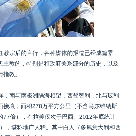
任教宗后的言行，各种媒体的报道已经成篇累
天主教的，特别是和政府关系部分的历史，以及
请指教。
洋，南与南极洲隔海相望，西邻智利，北与玻利
接壤，面积278万平方公里（不含马尔维纳斯
77倍），在拉美仅次于巴西。2012年底统计
0%），堪称地广人稀。其中白人（多属意大利和西