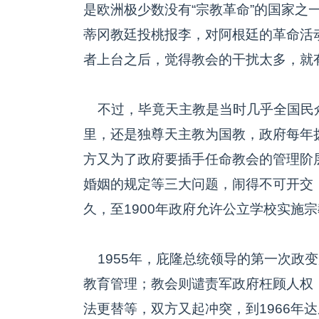
是欧洲极少数没有“宗教革命”的国家之
蒂冈教廷投桃报李，对阿根廷的革命活
者上台之后，觉得教会的干扰太多，就
不过，毕竟天主教是当时几乎全国民众
里，还是独尊天主教为国教，政府每年拨
方又为了政府要插手任命教会的管理阶
婚姻的规定等三大问题，闹得不可开交
久，至1900年政府允许公立学校实施
1955年，庇隆总统领导的第一次政变
教育管理；教会则谴责军政府枉顾人权
法更替等，双方又起冲突，到1966年达成