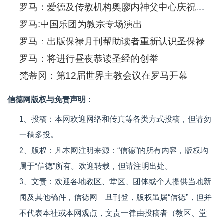
罗马：爱德及传教机构奥廖内神父中心庆祝成立100周年
罗马:中国乐团为教宗专场演出
罗马：出版保禄月刊帮助读者重新认识圣保禄
罗马：将进行昼夜恭读圣经的创举
梵蒂冈：第12届世界主教会议在罗马开幕
信德网版权与免责声明：
1、投稿：本网欢迎网络和传真等各类方式投稿，但请勿
一稿多投。
2、版权：凡本网注明来源：“信德”的所有内容，版权均
属于“信德”所有。欢迎转载，但请注明出处。
3、文责：欢迎各地教区、堂区、团体或个人提供当地新
闻及其他稿件，信德网一旦刊登，版权虽属“信德”，但并
不代表本社或本网观点，文责一律由投稿者（教区、堂