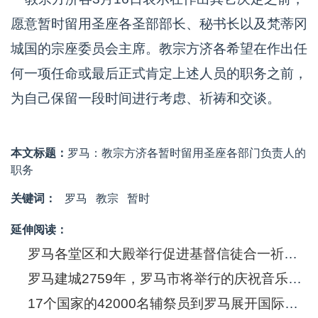
愿意暂时留用圣座各圣部部长、秘书长以及梵蒂冈
城国的宗座委员会主席。教宗方济各希望在作出任
何一项任命或最后正式肯定上述人员的职务之前，
为自己保留一段时间进行考虑、祈祷和交谈。
本文标题：
罗马：教宗方济各暂时留用圣座各部门负责人的
职务
关键词：
罗马
教宗
暂时
延伸阅读：
罗马各堂区和大殿举行促进基督信徒合一祈祷周礼仪活动
罗马建城2759年，罗马市将举行的庆祝音乐会献给教宗本笃十六世
17个国家的42000名辅祭员到罗马展开国际朝圣活动