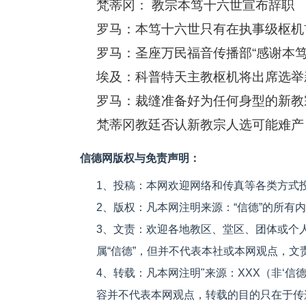
梵蒂冈： 教宗本笃十六世宣布辞职 
罗马：圣座万民福音传播部“感谢本
埃及：科普特天主教枢机将出席选举
罗马：裁缝准备好为任何身型的新教
梵蒂冈教廷否认新教宗人选可能难产
信德网版权与免责声明：
1、投稿：本网欢迎网络和传真等各类方式
2、版权：凡本网注明来源：“信德”的所有
3、文责：欢迎各地教区、堂区、团体或个
属“信德”，但并不代表本社或本网观点，
4、转载：凡本网注明"来源：XXX（非‘
容并不代表本网观点，转载的目的只在于传