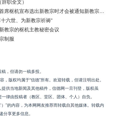
（辞职全文）
罗马：本笃十六世只有在执事级枢机首席枢机宣布选出新教宗时才会被通知新教宗是谁
笃十六世、为新教宗祈祷”
新教宗的枢机主教秘密会议
宗制服
投稿，但请勿一稿多投。
内容，版权均属于“信德”所有。欢迎转载，但请注明出处。
人提供当地新闻及其他稿件，信德网一旦刊登，版权虽
文责一律由投稿者（教区、堂区、团体、个人）自负。
信德’）"的内容，为本网网友推荐而转载自其他媒体。转载内
递分享更多信息。