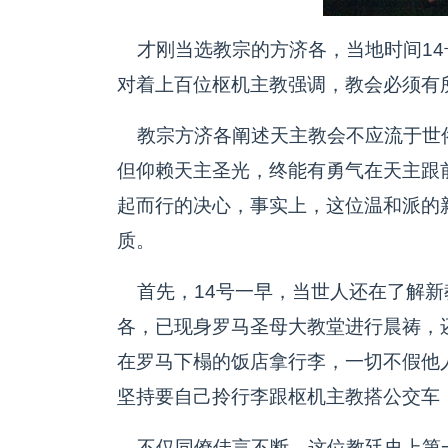
才刚当选教宗的方济各，当地时间14
对着上百位枢机主教强调，教会必须有
教宗方济各阐述天主教会不应流于世
但仰赖天主圣光，终能有勇气在天主跟
起而行的决心，事实上，这位温和派的
质。
首先，14号一早，当世人还在了解新
各，已现身罗马圣母大教堂进行晨祷，
在罗马下榻的饭店拿行李，一切不假他
坚持要自己拎行李跟枢机主教搭公交车
不仅同僚佳言不断，这位教廷史上第