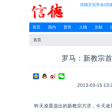
信德文化学会(信德
首页
国内
普世
人物
文献
首页
罗马：新教宗首
2013-03-15 13:
昨天凌晨选出的新教宗方济，今天凌