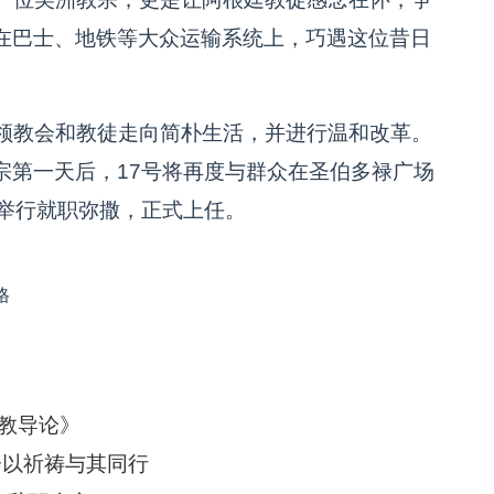
在巴士、地铁等大众运输系统上，巧遇这位昔日
领教会和教徒走向简朴生活，并进行温和改革。
宗第一天后，17号将再度与群众在圣伯多禄广场
号举行就职弥撒，正式上任。
格
教导论》
会以祈祷与其同行