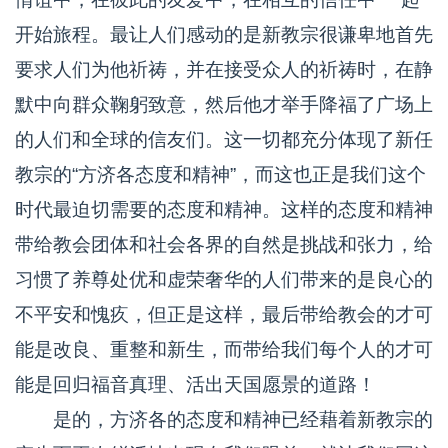
开始旅程。最让人们感动的是新教宗很谦卑地首先
要求人们为他祈祷，并在接受众人的祈祷时，在静
默中向群众鞠躬致意，然后他才举手降福了广场上
的人们和全球的信友们。这一切都充分体现了新任
教宗的“方济各态度和精神”，而这也正是我们这个
时代最迫切需要的态度和精神。这样的态度和精神
带给教会团体和社会各界的自然是挑战和张力，给
习惯了养尊处优和虚荣奢华的人们带来的是良心的
不平安和愧疚，但正是这样，最后带给教会的才可
能是改良、重整和新生，而带给我们每个人的才可
能是回归福音真理、活出天国愿景的道路！
是的，方济各的态度和精神已经藉着新教宗的