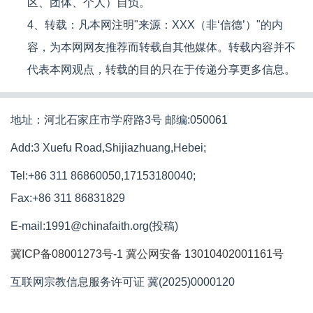
区、团体、个人）自负。
4、转载：凡本网注明"来源：XXX（非‘信德’）"的内
容，为本网网友推荐而转载自其他媒体。转载内容并不
代表本网观点，转载的目的只在于传递分享更多信息。
地址：河北石家庄市学府路3号 邮编:050061
Add:3 Xuefu Road,Shijiazhuang,Hebei;
Tel:+86 311 86860050,17153180040;
Fax:+86 311 86831829
E-mail:1991@chinafaith.org(投稿)
冀ICP备08001273号-1
冀公网安备 13010402001161号
互联网宗教信息服务许可证 冀(2025)0000120