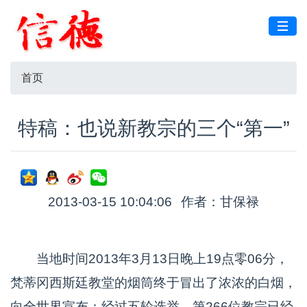
首页
特稿：也说新教宗的三个“第一”
2013-03-15 10:04:06
作者：甘保禄
当地时间2013年3月13日晚上19点零06分，
梵蒂冈西斯廷教堂的烟筒终于冒出了浓浓的白烟，
向全世界宣布：经过五轮选举，第266位教宗已经