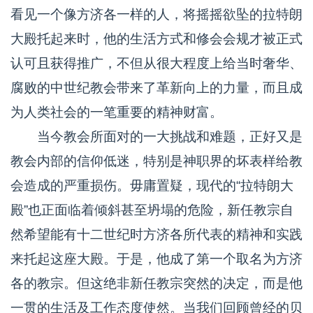
看见一个像方济各一样的人，将摇摇欲坠的拉特朗
大殿托起来时，他的生活方式和修会会规才被正式
认可且获得推广，不但从很大程度上给当时奢华、
腐败的中世纪教会带来了革新向上的力量，而且成
为人类社会的一笔重要的精神财富。
当今教会所面对的一大挑战和难题，正好又是
教会内部的信仰低迷，特别是神职界的坏表样给教
会造成的严重损伤。毋庸置疑，现代的“拉特朗大
殿”也正面临着倾斜甚至坍塌的危险，新任教宗自
然希望能有十二世纪时方济各所代表的精神和实践
来托起这座大殿。于是，他成了第一个取名为方济
各的教宗。但这绝非新任教宗突然的决定，而是他
一贯的生活及工作态度使然。当我们回顾曾经的贝