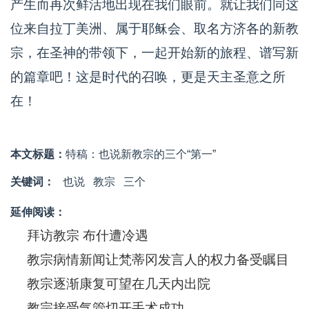
产生而再次鲜活地出现在我们眼前。就让我们同这
位来自拉丁美洲、属于耶稣会、取名方济各的新教
宗，在圣神的带领下，一起开始新的旅程、谱写新
的篇章吧！这是时代的召唤，更是天主圣意之所
在！
本文标题：
特稿：也说新教宗的三个“第一”
关键词：
也说
教宗
三个
延伸阅读：
拜访教宗 布什遭冷遇
教宗病情新闻让梵蒂冈发言人的权力备受瞩目
教宗逐渐康复可望在几天内出院
教宗接受气管切开手术成功