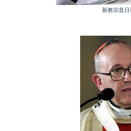
新教宗昔日