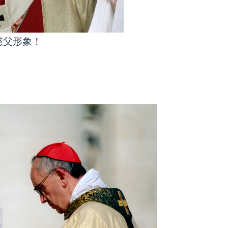
慈父形象！