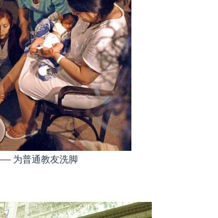
— 为普通教友洗脚