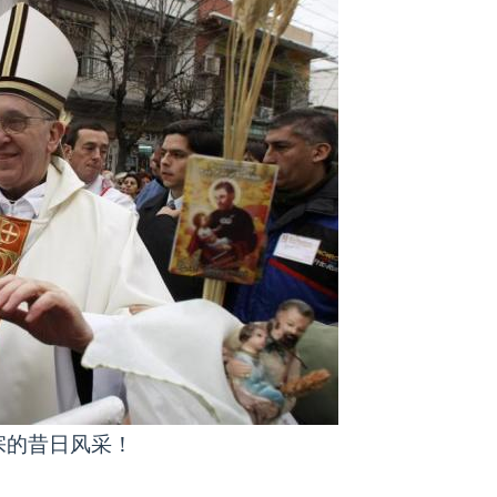
宗的昔日风采！