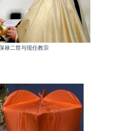
保禄二世与现任教宗