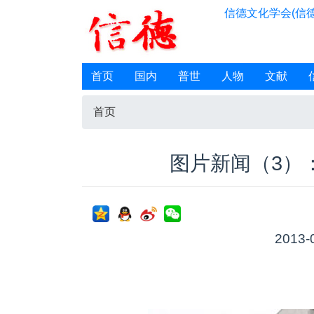
信德文化学会(信德
首页
国内
普世
人物
文献
首页
图片新闻（3）
2013-