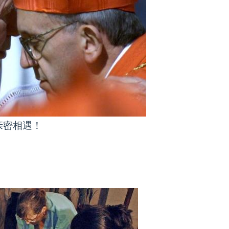
亲密相遇！