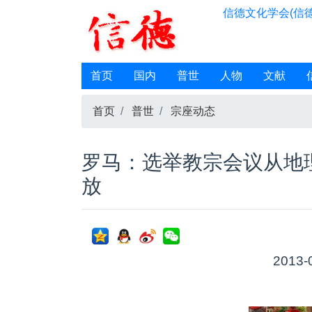
信德文化学会(信德
首页
国内
普世
人物
文献
首页
普世
宗座动态
罗马：选举教宗会议从地
放
2013-