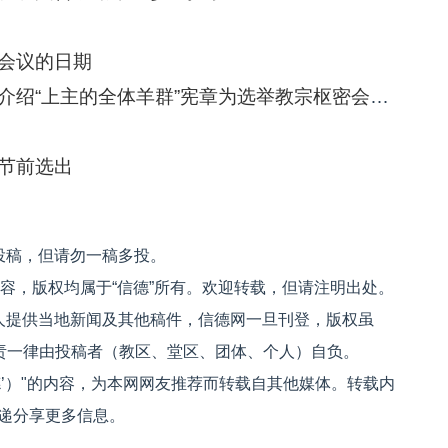
会议的日期
罗马：梵蒂冈圣座举行新闻发布会，介绍“上主的全体羊群”宪章为选举教宗枢密会议定的规则
节前选出
投稿，但请勿一稿多投。
内容，版权均属于“信德”所有。欢迎转载，但请注明出处。
人提供当地新闻及其他稿件，信德网一旦刊登，版权虽
文责一律由投稿者（教区、堂区、团体、个人）自负。
信德’）"的内容，为本网网友推荐而转载自其他媒体。转载内
递分享更多信息。