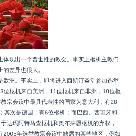
体现出一个普世性的教会。事实上枢机主教们
上的差异也很大。
欧洲。事实上，即将进入西斯汀圣堂参加选举
33位枢机来自美洲，11位枢机来自非洲，10位枢
教宗会议中最具代表性的国家为意大利，有28
；其次是德国，有6位枢机；而巴西、西班牙和
由于达玛阿特马查枢机和奥布莱恩枢机的弃权，
2005年选举教宗会议中缺席的某些地区，例如