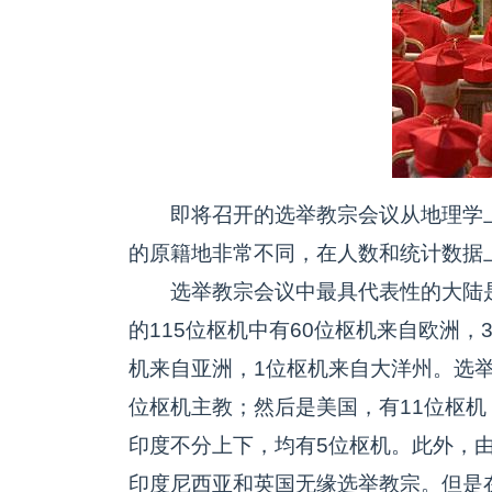
即将召开的选举教宗会议从地理学上
的原籍地非常不同，在人数和统计数据
选举教宗会议中最具代表性的大陆是
的115位枢机中有60位枢机来自欧洲，
机来自亚洲，1位枢机来自大洋州。选举
位枢机主教；然后是美国，有11位枢机
印度不分上下，均有5位枢机。此外，
印度尼西亚和英国无缘选举教宗。但是在