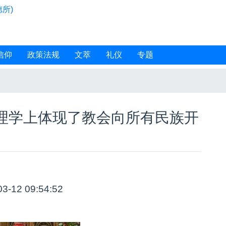
所)
信仰
政策法规
文萃
礼仪
专题
理学上体现了教会向所有民族开
03-12 09:54:52