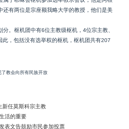
中还有两位是宗座额我略大学的教授，他们是美
分。枢机团中有6位主教级枢机，4位宗主教、
。因此，包括没有选举权的枢机，枢机团共有207
现了教会向所有民族开放
生新任莫斯科宗主教
生活的重要
发表文告鼓励市民参加投票