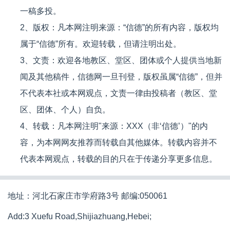
一稿多投。
2、版权：凡本网注明来源：“信德”的所有内容，版权均
属于“信德”所有。欢迎转载，但请注明出处。
3、文责：欢迎各地教区、堂区、团体或个人提供当地新
闻及其他稿件，信德网一旦刊登，版权虽属“信德”，但并
不代表本社或本网观点，文责一律由投稿者（教区、堂
区、团体、个人）自负。
4、转载：凡本网注明"来源：XXX（非‘信德’）"的内
容，为本网网友推荐而转载自其他媒体。转载内容并不
代表本网观点，转载的目的只在于传递分享更多信息。
地址：河北石家庄市学府路3号 邮编:050061
Add:3 Xuefu Road,Shijiazhuang,Hebei;