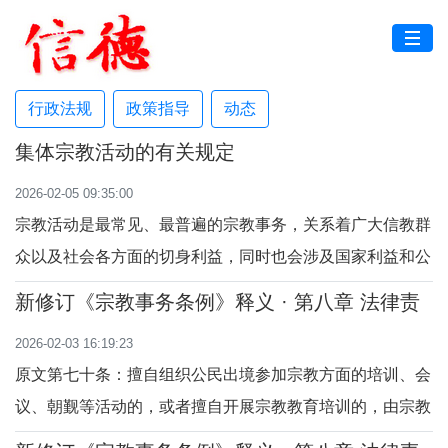
行政法规
政策指导
动态
集体宗教活动的有关规定
2026-02-05 09:35:00
宗教活动是最常见、最普遍的宗教事务，关系着广大信教群
众以及社会各方面的切身利益，同时也会涉及国家利益和公
共利益。正常的宗教活动是公民宗教信仰自由权利的具体体
新修订《宗教事务条例》释义 · 第八章 法律责
现，国家保护正常的宗教活动，依法对涉及国家利益和社会
任 （第七十至七十二条）
2026-02-03 16:19:23
公共利益的宗教事务进行管理。宗教界开展宗教活动，应当
原文第七十条：擅自组织公民出境参加宗教方面的培训、会
符合法律法规的相关规定。《宗教事务条例》
议、朝觐等活动的，或者擅自开展宗教教育培训的，由宗教
事务部门会同有关部门责令停止活动，可以并处2万元以上