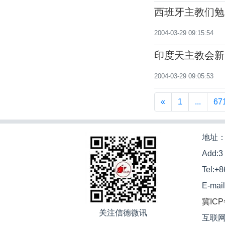
西班牙主教们勉
怖主义
2004-03-29 09:15:54
印度天主教会新
2004-03-29 09:05:53
«
1
...
67
地址：
Add:3
Tel:+
E-mai
冀ICP
关注信德微讯
互联网