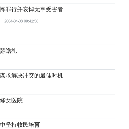
怖罪行并哀悼无辜受害者
2004-04-08 09:41:58
瑟瞻礼
谋求解决冲突的最佳时机
修女医院
中坚持牧民培育