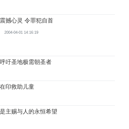
震撼心灵 令罪犯自首
2004-04-01 14:16:19
呼吁圣地极需朝圣者
在印救助儿童
是主赐与人的永恒希望