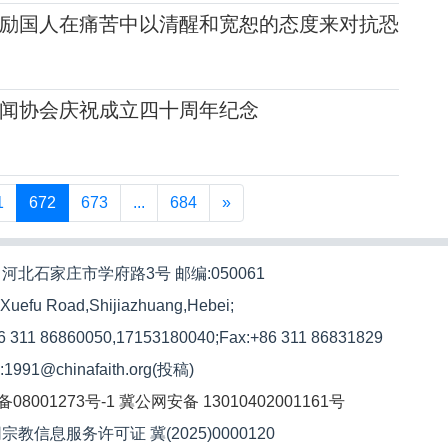
励国人在痛苦中以清醒和宽恕的态度来对抗恐
闻协会庆祝成立四十周年纪念
1
672
673
...
684
»
河北石家庄市学府路3号 邮编:050061
 Xuefu Road,Shijiazhuang,Hebei;
86 311 86860050,17153180040;
Fax:+86 311 86831829
l:1991@chinafaith.org(投稿)
备08001273号-1
冀公网安备 13010402001161号
宗教信息服务许可证 冀(2025)0000120