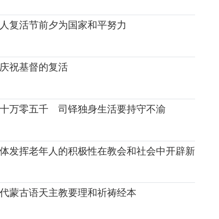
人复活节前夕为国家和平努力
庆祝基督的复活
十万零五千 司铎独身生活要持守不渝
体发挥老年人的积极性在教会和社会中开辟新
代蒙古语天主教要理和祈祷经本