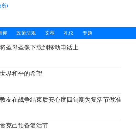
所)
信仰
政策法规
文萃
礼仪
专题
将圣母圣像下载到移动电话上
世界和平的希望
教友在战争结束后安心度四旬期为复活节做准
食克己预备复活节