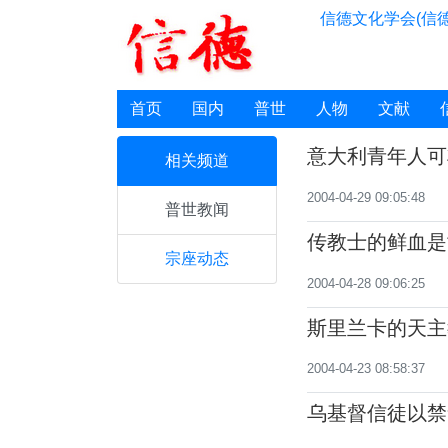
信德文化学会(信德
首页
国内
普世
人物
文献
意大利青年人可
相关频道
2004-04-29 09:05:48
普世教闻
传教士的鲜血是
宗座动态
2004-04-28 09:06:25
斯里兰卡的天主
备
2004-04-23 08:58:37
乌基督信徒以禁