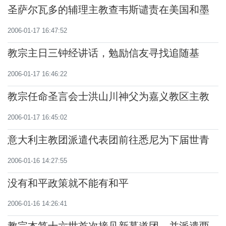
圣萨尔瓦多的辅理主教查韦斯谴责在美国和墨
西哥边界建阻止非法移民入美的的屏障
2006-01-17 16:47:52
教宗主日三钟经讲话，勉励信友寻找追随基
督，善度新礼仪年
2006-01-17 16:46:22
教宗任命圣言会士洪山川神父为嘉义教区主教
2006-01-17 16:45:02
意大利主教团派遣代表团前往悉尼为下届世青
节作准备
2006-01-16 14:27:55
没有和平政策就不能有和平
2006-01-16 14:26:41