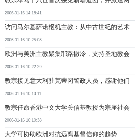
教宗本笃十六世首次接见新慕道团，并派遣两
百家庭前往最失落基督信仰的地区传播福音
2006-01-16 14:18:41
访问马尔基萨诺枢机主教：从中古世纪的艺术
谈欧洲基督信仰根源
2006-01-16 10:25:08
欧洲与美洲主教聚集耶路撒冷，支持圣地教会
2006-01-16 10:22:29
教宗接见意大利驻梵蒂冈警政人员，感谢他们
维持梵蒂冈四周的秩序安全
2006-01-16 10:13:11
教宗任命香港中文大学关信基教授为宗座社会
科学院院士
2006-01-16 10:10:38
大学可协助欧洲对抗远离基督信仰的趋势