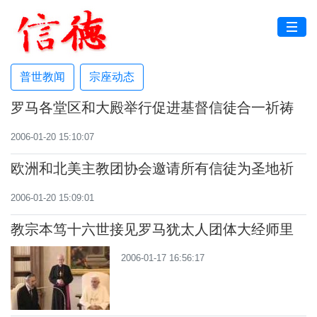
普世教闻
宗座动态
罗马各堂区和大殿举行促进基督信徒合一祈祷
周礼仪活动
2006-01-20 15:10:07
欧洲和北美主教团协会邀请所有信徒为圣地祈
祷，推动在圣地的朝圣活动
2006-01-20 15:09:01
教宗本笃十六世接见罗马犹太人团体大经师里
卡尔多·迪塞尼
2006-01-17 16:56:17