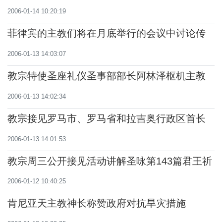
2006-01-14 10:20:19
菲律宾的主教们将在月底举行的会议中讨论传
播福音、牧灵工作和国家的形势
2006-01-13 14:03:07
教宗特使圣座礼仪圣事部部长阿林泽枢机主教
非洲乍得主持圣体大会归来
2006-01-13 14:02:34
教宗接见罗马市、罗马省和拉吉奥行政区首长
及议员
2006-01-13 14:01:53
教宗周三公开接见活动讲解圣咏第143篇君王祈
求胜利与和平祷词的要义
2006-01-12 10:40:25
肯尼亚天主教神长称赞政府对抗旱灾措施