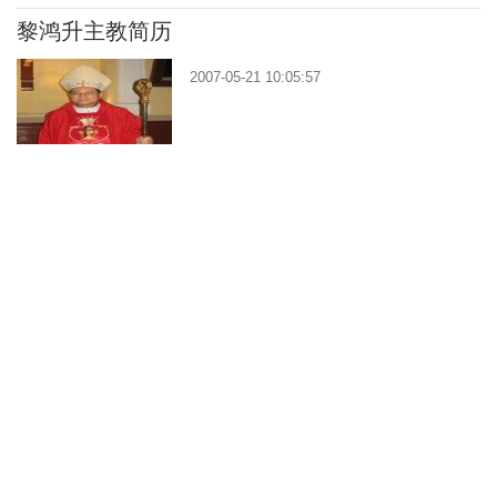
黎鸿升主教简历
2007-05-21 10:05:57
«
1
...
11
12
13
...
14
»
地址：河北石家庄市学府路3号 邮编:050061
Add:3 Xuefu Road,Shijiazhuang,Hebei;
Tel:+86 311 86860050,17153180040;
Fax:+86 311 86831829
E-mail:1991@chinafaith.org(投稿)
冀ICP备08001273号-1
冀公网安备 13010402001161号
互联网宗教信息服务许可证 冀(2025)0000120