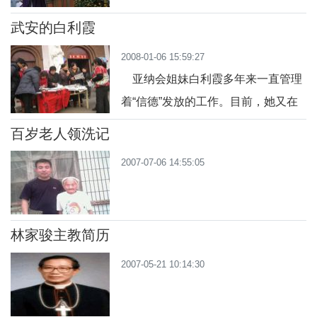
武安的白利霞
2008-01-06 15:59:27
亚纳会姐妹白利霞多年来一直管理
着“信德”发放的工作。目前，她又在
为今年“信德”而忙碌着。为了使教友
百岁老人领洗记
们对“信德”有一个更深的认识，亚纳
2007-07-06 14:55:05
会会长和几个姐妹正在对教友讲解“信
德”的有关内容。
林家骏主教简历
2007-05-21 10:14:30