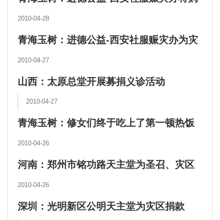
置30吨蔬菜为灾民补充营养
2010-04-28
青海玉树：进德公益-西安社服赈灾办为灾
区捐赠5台发电机
2010-04-27
山西：太原总堂开展募捐义诊活动
2010-04-27
青海玉树：修女们终于吃上了第一顿热饭
2010-04-26
河南：郑州市铭功路天主堂为圣召、灾区
举行首次泰泽祈祷
2010-04-26
深圳：光明新区公明天主堂为灾区捐款