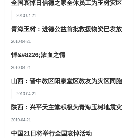
全国哀悼日信德之家全体员工为玉树灾区
举祭祈祷
2010-04-21
青海玉树：进德公益首批救援物资已发放
到灾民手中
2010-04-21
悼&#8226;浓血之情
2010-04-21
山西：晋中教区阳泉堂区教友为灾区同胞
奉献爱心
2010-04-21
陕西：兴平天主堂积极为青海玉树地震灾
区捐款
2010-04-21
中国21日将举行全国哀悼活动