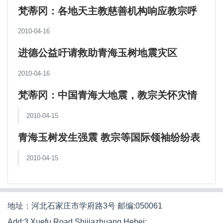
梵蒂冈：各地天主教慈善机构响应教宗呼
吁，积极援助中国青海地震灾民
2010-04-16
进德公益吁请救助青海玉树地震灾区
2010-04-16
梵蒂冈：中国青海大地震，教宗关怀灾情
并为灾民呼吁
2010-04-15
青海玉树发生强震 教宗等国际领袖纷纷表
示慰问
2010-04-15
地址：河北石家庄市学府路3号 邮编:050061
Add:3 Xuefu Road,Shijiazhuang,Hebei;