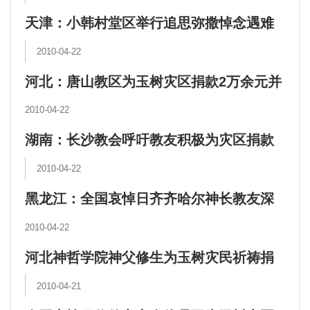
天津：小韩村堂区举行追思弥撒悼念遇难
同胞
2010-04-22
河北：唐山教区为玉树灾区捐款2万余元并
举行专题祈祷
2010-04-22
湖南：长沙教会呼吁教友积极为灾区捐款
献血
2010-04-22
黑龙江：全国哀悼日齐齐哈尔神长教友深
切哀悼玉树灾区遇难同胞
2010-04-22
河北神哲学院神父修生为玉树灾民祈祷捐
献
2010-04-21