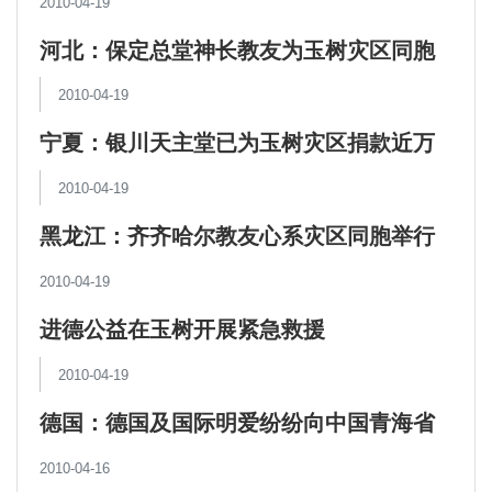
2010-04-19
河北：保定总堂神长教友为玉树灾区同胞
祈祷
2010-04-19
宁夏：银川天主堂已为玉树灾区捐款近万
元
2010-04-19
黑龙江：齐齐哈尔教友心系灾区同胞举行
爱心捐款
2010-04-19
进德公益在玉树开展紧急救援
2010-04-19
德国：德国及国际明爱纷纷向中国青海省
地震灾区伸出援助之手
2010-04-16