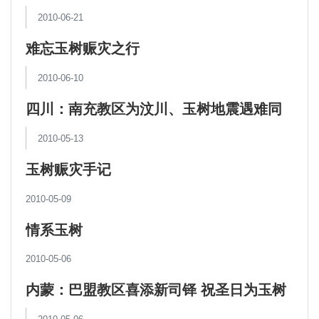
2010-06-21
难忘玉树赈灾之行
2010-06-10
四川：南充教区为汶川、玉树地震遇难同
胞举行泰泽祈祷
2010-05-13
玉树赈灾手记
2010-05-09
情系玉树
2010-05-06
内蒙：巴盟教区喜添新司铎 祝圣日为玉树
献爱心