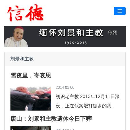
刘景和主教
雪夜里，寄哀思
2014-01-06
初识老主教 2013年12月11日深
夜，正在伏案敲打键盘的我，
突然被电脑桌面上的QQ抖动窗
唐山：刘景和主教遗体今日下葬
口打断，一位唐山市内的教友