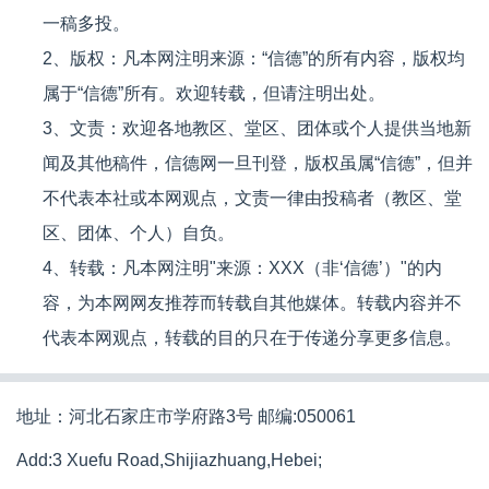
一稿多投。
2、版权：凡本网注明来源：“信德”的所有内容，版权均
属于“信德”所有。欢迎转载，但请注明出处。
3、文责：欢迎各地教区、堂区、团体或个人提供当地新
闻及其他稿件，信德网一旦刊登，版权虽属“信德”，但并
不代表本社或本网观点，文责一律由投稿者（教区、堂
区、团体、个人）自负。
4、转载：凡本网注明"来源：XXX（非‘信德’）"的内
容，为本网网友推荐而转载自其他媒体。转载内容并不
代表本网观点，转载的目的只在于传递分享更多信息。
地址：河北石家庄市学府路3号 邮编:050061
Add:3 Xuefu Road,Shijiazhuang,Hebei;