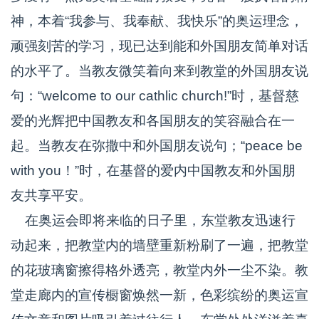
神，本着“我参与、我奉献、我快乐”的奥运理念，
顽强刻苦的学习，现已达到能和外国朋友简单对话
的水平了。当教友微笑着向来到教堂的外国朋友说
句：“welcome to our cathlic church!”时，基督慈
爱的光辉把中国教友和各国朋友的笑容融合在一
起。当教友在弥撒中和外国朋友说句；“peace be
with you！”时，在基督的爱内中国教友和外国朋
友共享平安。
在奥运会即将来临的日子里，东堂教友迅速行
动起来，把教堂内的墙壁重新粉刷了一遍，把教堂
的花玻璃窗擦得格外透亮，教堂内外一尘不染。教
堂走廊内的宣传橱窗焕然一新，色彩缤纷的奥运宣