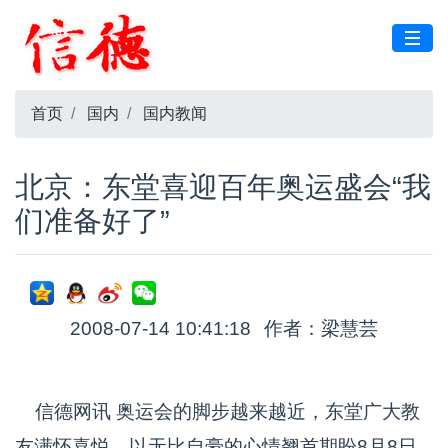
首页
国内
国内教闻
北京：东堂喜迎百年奥运盛会“我
们准备好了”
2008-07-14 10:41:18
作者：梁慧芸
信德网讯 奥运会的脚步越来越近，东堂广大教
友满怀喜悦，以无比自豪的心情翘首期盼8月8日