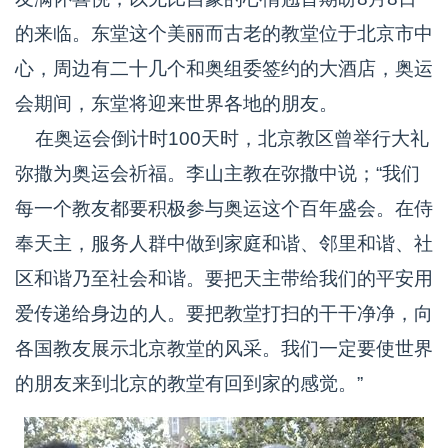
的来临。东堂这个美丽而古老的教堂位于北京市中
心，周边有二十几个和奥组委签约的大酒店，奥运
会期间，东堂将迎来世界各地的朋友。
在奥运会倒计时100天时，北京教区曾举行大礼
弥撒为奥运会祈福。李山主教在弥撒中说；“我们
每一个教友都要积极参与奥运这个百年盛会。在侍
奉天主，服务人群中做到家庭和谐、邻里和谐、社
区和谐乃至社会和谐。要把天主带给我们的平安用
爱传递给身边的人。要把教堂打扫的干干净净，向
各国教友展示北京教堂的风采。我们一定要使世界
的朋友来到北京的教堂有回到家的感觉。”