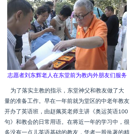
志愿者刘东辉老人在东堂前为教内外朋友们服务
为了落实主教的指示，东堂神父和教友做了大
量的准备工作。早在一年前就为堂区的中老年教友
开办了英语班，由赵佩英老师主讲《奥运英语100
句》和教会的日常用语。在将近一年的学习中，很
多没有一点儿英语基础的教友，凭者一股执著的精