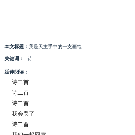
本文标题：
我是天主手中的一支画笔
关键词：
诗
延伸阅读：
诗二首
诗二首
诗二首
我会哭了
诗二首
我们一起回家