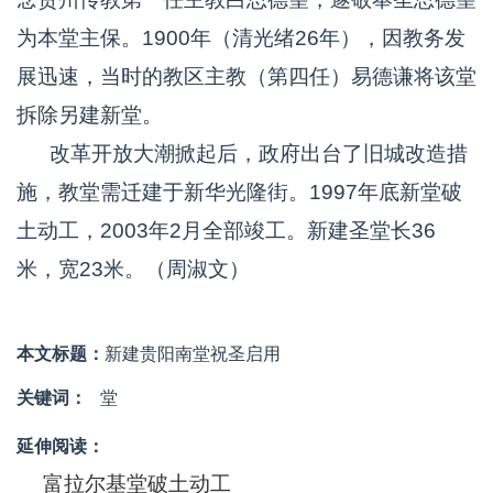
为本堂主保。1900年（清光绪26年），因教务发
展迅速，当时的教区主教（第四任）易德谦将该堂
拆除另建新堂。
改革开放大潮掀起后，政府出台了旧城改造措
施，教堂需迁建于新华光隆街。1997年底新堂破
土动工，2003年2月全部竣工。新建圣堂长36
米，宽23米。（周淑文）
本文标题：
新建贵阳南堂祝圣启用
关键词：
堂
延伸阅读：
富拉尔基堂破土动工