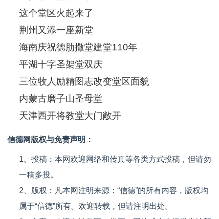
这个堂区火起来了
荆州又添一座新堂
海南庆祝德肋撒堂建堂110年
平湖十字圣架堂双庆
三位牧人励精图志改变堂区面貌
内蒙古磨子山圣母堂
天津西开将教堂大门敞开
信德网版权与免责声明：
1、投稿：本网欢迎网络和传真等各类方式投稿，但请勿
一稿多投。
2、版权：凡本网注明来源：“信德”的所有内容，版权均
属于“信德”所有。欢迎转载，但请注明出处。