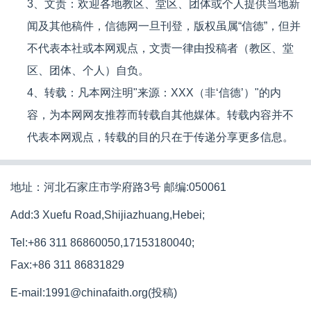
3、文责：欢迎各地教区、堂区、团体或个人提供当地新
闻及其他稿件，信德网一旦刊登，版权虽属“信德”，但并
不代表本社或本网观点，文责一律由投稿者（教区、堂
区、团体、个人）自负。
4、转载：凡本网注明"来源：XXX（非‘信德’）"的内
容，为本网网友推荐而转载自其他媒体。转载内容并不
代表本网观点，转载的目的只在于传递分享更多信息。
地址：河北石家庄市学府路3号 邮编:050061
Add:3 Xuefu Road,Shijiazhuang,Hebei;
Tel:+86 311 86860050,17153180040;
Fax:+86 311 86831829
E-mail:1991@chinafaith.org(投稿)