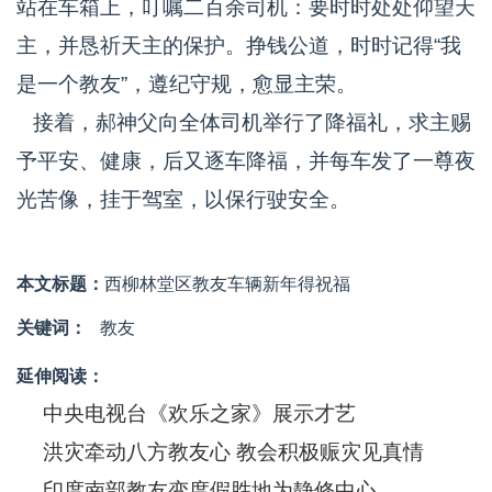
站在车箱上，叮嘱二百余司机：要时时处处仰望天
主，并恳祈天主的保护。挣钱公道，时时记得“我
是一个教友”，遵纪守规，愈显主荣。
接着，郝神父向全体司机举行了降福礼，求主赐
予平安、健康，后又逐车降福，并每车发了一尊夜
光苦像，挂于驾室，以保行驶安全。
本文标题：
西柳林堂区教友车辆新年得祝福
关键词：
教友
延伸阅读：
中央电视台《欢乐之家》展示才艺
洪灾牵动八方教友心 教会积极赈灾见真情
印度南部教友变度假胜地为静修中心