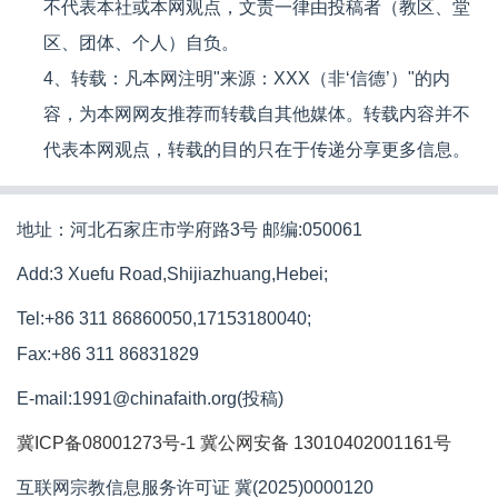
不代表本社或本网观点，文责一律由投稿者（教区、堂
区、团体、个人）自负。
4、转载：凡本网注明"来源：XXX（非‘信德’）"的内
容，为本网网友推荐而转载自其他媒体。转载内容并不
代表本网观点，转载的目的只在于传递分享更多信息。
地址：河北石家庄市学府路3号 邮编:050061
Add:3 Xuefu Road,Shijiazhuang,Hebei;
Tel:+86 311 86860050,17153180040;
Fax:+86 311 86831829
E-mail:1991@chinafaith.org(投稿)
冀ICP备08001273号-1
冀公网安备 13010402001161号
互联网宗教信息服务许可证 冀(2025)0000120