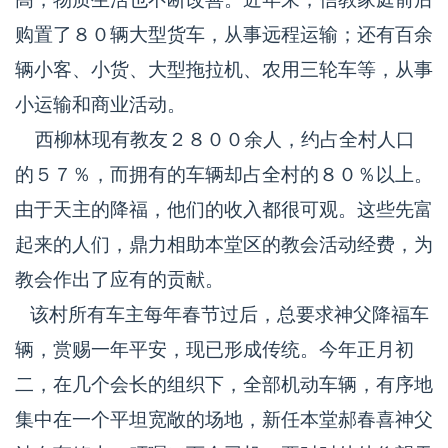
购置了８０辆大型货车，从事远程运输；还有百余
辆小客、小货、大型拖拉机、农用三轮车等，从事
小运输和商业活动。
西柳林现有教友２８００余人，约占全村人口
的５７％，而拥有的车辆却占全村的８０％以上。
由于天主的降福，他们的收入都很可观。这些先富
起来的人们，鼎力相助本堂区的教会活动经费，为
教会作出了应有的贡献。
该村所有车主每年春节过后，总要求神父降福车
辆，赏赐一年平安，现已形成传统。今年正月初
二，在几个会长的组织下，全部机动车辆，有序地
集中在一个平坦宽敞的场地，新任本堂郝春喜神父