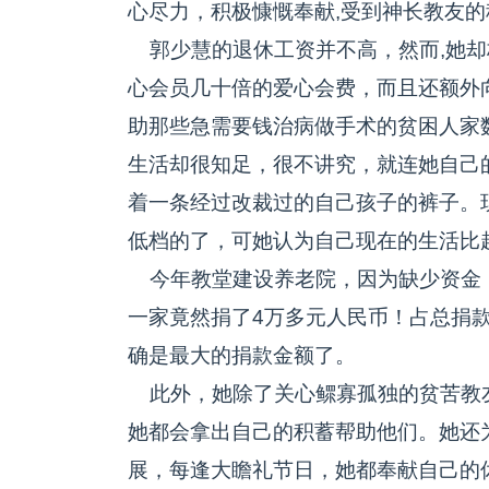
心尽力，积极慷慨奉献,受到神长教友的
郭少慧的退休工资并不高，然而,她却
心会员几十倍的爱心会费，而且还额外
助那些急需要钱治病做手术的贫困人家
生活却很知足，很不讲究，就连她自己
着一条经过改裁过的自己孩子的裤子。
低档的了，可她认为自己现在的生活比起
今年教堂建设养老院，因为缺少资金
一家竟然捐了4万多元人民币！占总捐
确是最大的捐款金额了。
此外，她除了关心鳏寡孤独的贫苦教
她都会拿出自己的积蓄帮助他们。她还
展，每逢大瞻礼节日，她都奉献自己的