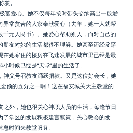
称赞。
极富爱心。她不仅每年按时带头交纳高出一般爱
向异常贫苦的人家奉献爱心（去年，她一人就帮
数千元人民币）。她爱心帮助别人，而对自己的
的朋友对她的生活都很不理解。她甚至还经常穿
现在她家住的楼房在飞速发展的城市里已经是最
小时候已经是“天堂”里的生活了。
，神父号召教友踊跃捐款。又是这位好会长，她
款金额的五分之一啊！这在福安城关天主教堂的
友之外，她也很关心神职人员的生活，每逢节日
为了堂区的发展积极建言献策，关心教会的发
休息时间来教堂服务。