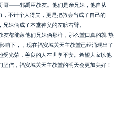
哥哥——郭禹臣教友。他们是亲兄妹，他自从
尽力，不计个人得失，更是把教会当成了自己的
，兄妹俩成了本堂神父的左膀右臂。
友都能象他们兄妹俩那样，那么堂口真的就“热
的影响下，，现在福安城关天主教堂已经涌现出了
地受光荣，善良的人在世享平安。希望大家以他
们坚信，福安城关天主教堂的明天会更加美好！