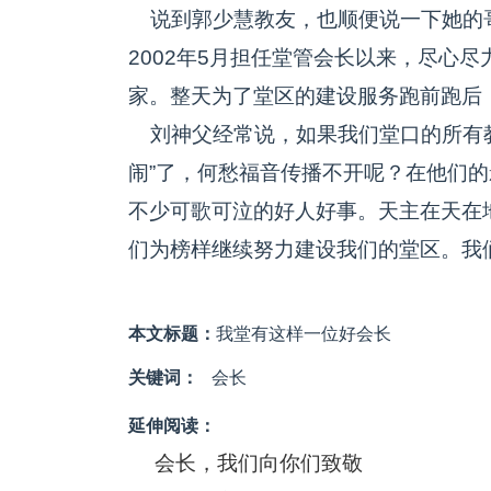
说到郭少慧教友，也顺便说一下她的
2002年5月担任堂管会长以来，尽心
家。整天为了堂区的建设服务跑前跑后
刘神父经常说，如果我们堂口的所有教
闹”了，何愁福音传播不开呢？在他们
不少可歌可泣的好人好事。天主在天在
们为榜样继续努力建设我们的堂区。我
本文标题：
我堂有这样一位好会长
关键词：
会长
延伸阅读：
会长，我们向你们致敬