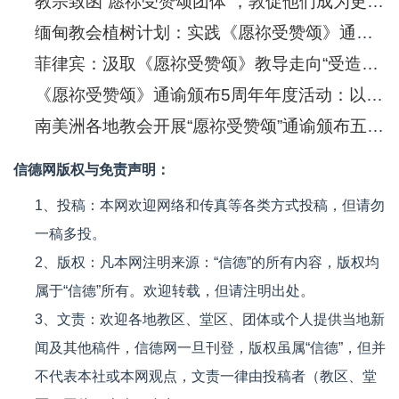
教宗致函“愿祢受赞颂团体”，敦促他们成为更新生活方式的典范
缅甸教会植树计划：实践《愿祢受赞颂》通谕的精神
菲律宾：汲取《愿祢受赞颂》教导走向“受造物之季”
《愿祢受赞颂》通谕颁布5周年年度活动：以更多的力量照顾受造界
南美洲各地教会开展“愿祢受赞颂”通谕颁布五周年纪念活动
信德网版权与免责声明：
1、投稿：本网欢迎网络和传真等各类方式投稿，但请勿
一稿多投。
2、版权：凡本网注明来源：“信德”的所有内容，版权均
属于“信德”所有。欢迎转载，但请注明出处。
3、文责：欢迎各地教区、堂区、团体或个人提供当地新
闻及其他稿件，信德网一旦刊登，版权虽属“信德”，但并
不代表本社或本网观点，文责一律由投稿者（教区、堂