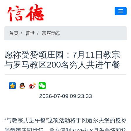
首页
普世
宗座动态
愿祢受赞颂庄园：7月11日教宗
与罗马教区200名穷人共进午餐
2026-07-09 09:23:33
“与教宗共进午餐”这项活动将于冈道尔夫堡的愿祢
受赞颂庄园举行，旨在复制2025年8月份关怀和接