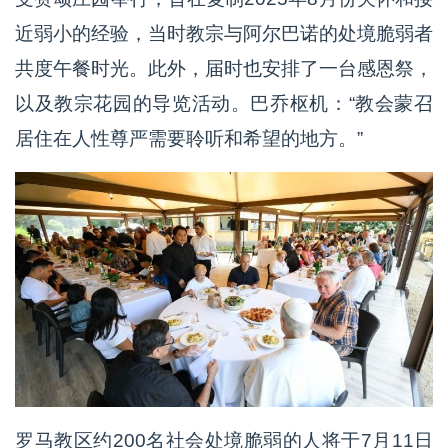
近弱小的经验，当时教宗与阿尔巴诺的处境脆弱者
共度午餐时光。此外，届时也安排了一台感恩祭，
以及教宗花园的导览活动。巴乔枢机：“教会蒙召
居住在人性尊严需要聆听和希望的地方。”
罗马教区约200名社会处境脆弱的人将于7月11日