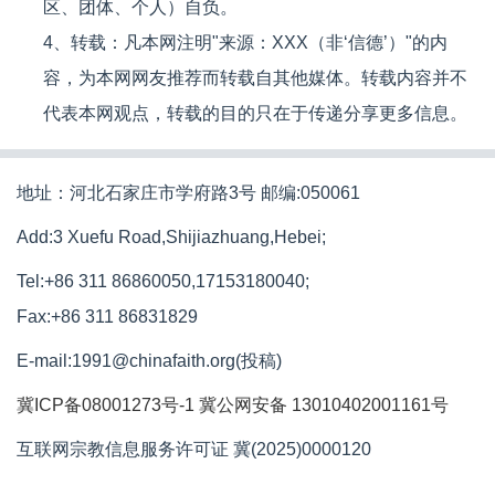
区、团体、个人）自负。
4、转载：凡本网注明"来源：XXX（非‘信德’）"的内
容，为本网网友推荐而转载自其他媒体。转载内容并不
代表本网观点，转载的目的只在于传递分享更多信息。
地址：河北石家庄市学府路3号 邮编:050061
Add:3 Xuefu Road,Shijiazhuang,Hebei;
Tel:+86 311 86860050,17153180040;
Fax:+86 311 86831829
E-mail:1991@chinafaith.org(投稿)
冀ICP备08001273号-1
冀公网安备 13010402001161号
互联网宗教信息服务许可证 冀(2025)0000120