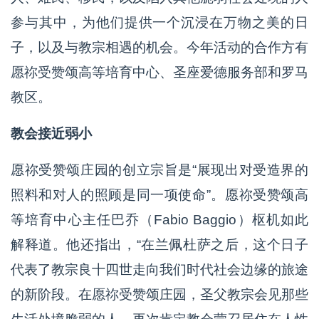
参与其中，为他们提供一个沉浸在万物之美的日
子，以及与教宗相遇的机会。今年活动的合作方有
愿祢受赞颂高等培育中心、圣座爱德服务部和罗马
教区。
教会接近弱小
愿祢受赞颂庄园的创立宗旨是“展现出对受造界的
照料和对人的照顾是同一项使命”。愿祢受赞颂高
等培育中心主任巴乔（Fabio Baggio）枢机如此
解释道。他还指出，“在兰佩杜萨之后，这个日子
代表了教宗良十四世走向我们时代社会边缘的旅途
的新阶段。在愿祢受赞颂庄园，圣父教宗会见那些