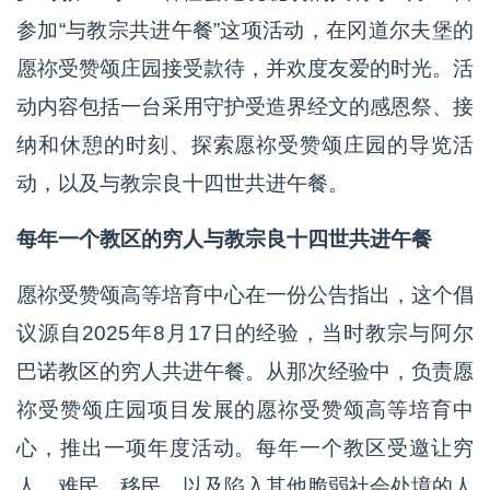
参加“与教宗共进午餐”这项活动，在冈道尔夫堡的
愿祢受赞颂庄园接受款待，并欢度友爱的时光。活
动内容包括一台采用守护受造界经文的感恩祭、接
纳和休憩的时刻、探索愿祢受赞颂庄园的导览活
动，以及与教宗良十四世共进午餐。
每年一个教区的穷人与教宗良十四世共进午餐
愿祢受赞颂高等培育中心在一份公告指出，这个倡
议源自2025年8月17日的经验，当时教宗与阿尔
巴诺教区的穷人共进午餐。从那次经验中，负责愿
祢受赞颂庄园项目发展的愿祢受赞颂高等培育中
心，推出一项年度活动。每年一个教区受邀让穷
人、难民、移民，以及陷入其他脆弱社会处境的人