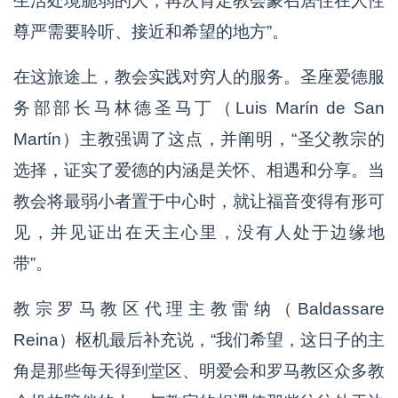
生活处境脆弱的人，再次肯定教会蒙召居住在人性
尊严需要聆听、接近和希望的地方”。
在这旅途上，教会实践对穷人的服务。圣座爱德服
务部部长马林德圣马丁（Luis Marín de San
Martín）主教强调了这点，并阐明，“圣父教宗的
选择，证实了爱德的内涵是关怀、相遇和分享。当
教会将最弱小者置于中心时，就让福音变得有形可
见，并见证出在天主心里，没有人处于边缘地
带”。
教宗罗马教区代理主教雷纳（Baldassare
Reina）枢机最后补充说，“我们希望，这日子的主
角是那些每天得到堂区、明爱会和罗马教区众多教