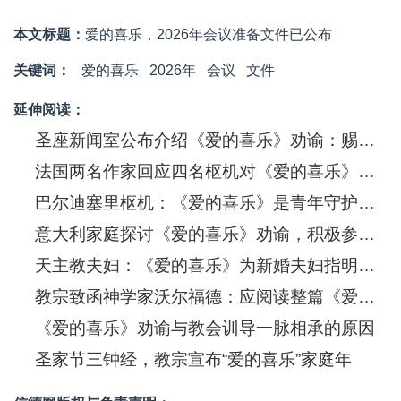
本文标题：
爱的喜乐，2026年会议准备文件已公布
关键词：
爱的喜乐
2026年
会议
文件
延伸阅读：
圣座新闻室公布介绍《爱的喜乐》劝谕：赐予家庭的慈悲标记
法国两名作家回应四名枢机对《爱的喜乐》的「疑问」
巴尔迪塞里枢机：《爱的喜乐》是青年守护家庭的指南针
意大利家庭探讨《爱的喜乐》劝谕，积极参加本届世界家庭大会
天主教夫妇：《爱的喜乐》为新婚夫妇指明永恒的美好
教宗致函神学家沃尔福德：应阅读整篇《爱的喜乐》劝谕
《爱的喜乐》劝谕与教会训导一脉相承的原因
圣家节三钟经，教宗宣布“爱的喜乐”家庭年