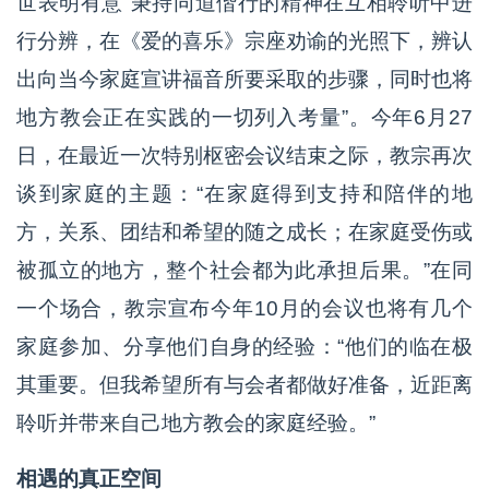
世表明有意“秉持同道偕行的精神在互相聆听中进
行分辨，在《爱的喜乐》宗座劝谕的光照下，辨认
出向当今家庭宣讲福音所要采取的步骤，同时也将
地方教会正在实践的一切列入考量”。今年6月27
日，在最近一次特别枢密会议结束之际，教宗再次
谈到家庭的主题：“在家庭得到支持和陪伴的地
方，关系、团结和希望的随之成长；在家庭受伤或
被孤立的地方，整个社会都为此承担后果。”在同
一个场合，教宗宣布今年10月的会议也将有几个
家庭参加、分享他们自身的经验：“他们的临在极
其重要。但我希望所有与会者都做好准备，近距离
聆听并带来自己地方教会的家庭经验。”
相遇的真正空间