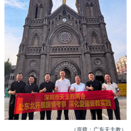
（原载：广东天主教）