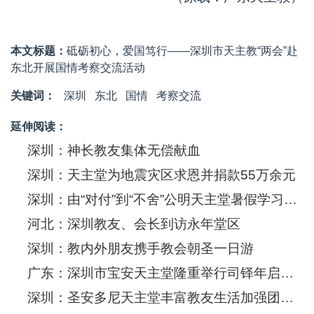
本文标题：
砥砺初心，爱国笃行——深圳市天主教“两会”赴
东北开展国情考察交流活动
关键词：
深圳
东北
国情
考察交流
延伸阅读：
深圳：神长教友集体无偿献血
深圳：天主堂为地震灾区求恩并捐款55万余元
深圳：由“对付”到“不舍”公明天主堂暑假学习班吸引教友“回家”
河北：深圳教友、会长到访永年堂区
深圳：教内外朋友携手教会朝圣一日游
广东：深圳市宝安天主堂隆重举行司铎年启动仪式
深圳：圣安多尼天主堂丰富教友生活加强团结合作