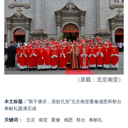
（原载：北京南堂）
本文标题：
“斯干肇庆，居歆孔安”北京南堂重修感恩和祭台
奉献礼圆满完成
关键词：
北京
南堂
重修
感恩
祭台
奉献礼