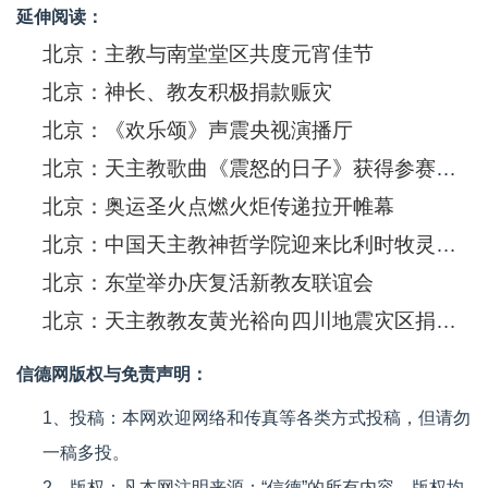
延伸阅读：
北京：主教与南堂堂区共度元宵佳节
北京：神长、教友积极捐款赈灾
北京：《欢乐颂》声震央视演播厅
北京：天主教歌曲《震怒的日子》获得参赛金奖
北京：奥运圣火点燃火炬传递拉开帷幕
北京：中国天主教神哲学院迎来比利时牧灵交流代表团一行
北京：东堂举办庆复活新教友联谊会
北京：天主教教友黄光裕向四川地震灾区捐出善款5000万港元
信德网版权与免责声明：
1、投稿：本网欢迎网络和传真等各类方式投稿，但请勿
一稿多投。
2、版权：凡本网注明来源：“信德”的所有内容，版权均