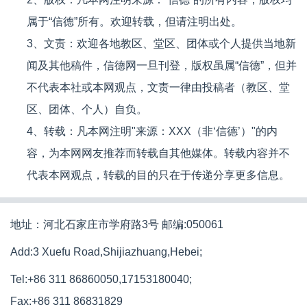
属于“信德”所有。欢迎转载，但请注明出处。
3、文责：欢迎各地教区、堂区、团体或个人提供当地新
闻及其他稿件，信德网一旦刊登，版权虽属“信德”，但并
不代表本社或本网观点，文责一律由投稿者（教区、堂
区、团体、个人）自负。
4、转载：凡本网注明"来源：XXX（非‘信德’）"的内
容，为本网网友推荐而转载自其他媒体。转载内容并不
代表本网观点，转载的目的只在于传递分享更多信息。
地址：河北石家庄市学府路3号 邮编:050061
Add:3 Xuefu Road,Shijiazhuang,Hebei;
Tel:+86 311 86860050,17153180040;
Fax:+86 311 86831829