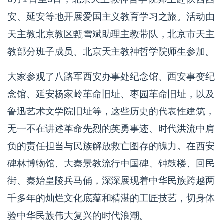
安、延安等地开展爱国主义教育学习之旅。活动由
天主教北京教区甄雪斌助理主教带队，北京市天主
教部分班子成员、北京天主教神哲学院师生参加。
大家参观了八路军西安办事处纪念馆、西安事变纪
念馆、延安杨家岭革命旧址、枣园革命旧址，以及
鲁迅艺术文学院旧址等，这些历史的代表性建筑，
无一不在讲述革命先烈的英勇事迹、时代洪流中肩
负的责任担当与民族解放救亡图存的魄力。在西安
碑林博物馆、大秦景教流行中国碑、钟鼓楼、回民
街、秦始皇陵兵马俑，深深展现着中华民族跨越两
千多年的灿烂文化底蕴和精湛的工匠技艺，切身体
验中华民族伟大复兴的时代浪潮。