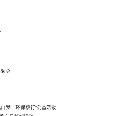
怀
修聚会
战自我、环保毅行”公益活动