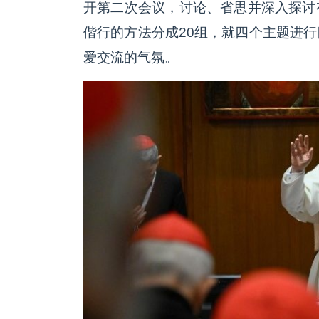
开第二次会议，讨论、省思并深入探讨
偕行的方法分成20组，就四个主题进
爱交流的气氛。