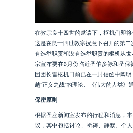
在教宗良十四世的邀请下，枢机们即将于
这是在良十四世教宗授意下召开的第二次
有选举职责和没有选举职责的枢机从世
宗宣布要在6月份临近圣伯多禄和圣保
团团长雷枢机日前已在一封信函中阐明
越“正义之战”的理论、《伟大的人类》
保密原则
根据圣座新闻室发布的行程和消息，本
议，其中包括讨论、祈祷、静默、个人