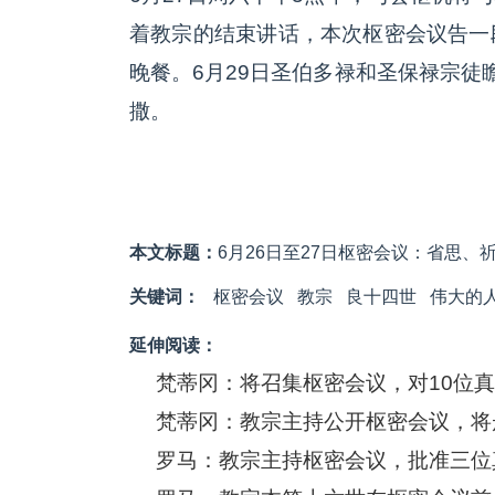
着教宗的结束讲话，本次枢密会议告一
晚餐。6月29日圣伯多禄和圣保禄宗徒
撒。
本文标题：
6月26日至27日枢密会议：省思、
关键词：
枢密会议
教宗
良十四世
伟大的
延伸阅读：
梵蒂冈：将召集枢密会议，对10位
梵蒂冈：教宗主持公开枢密会议，将
罗马：教宗主持枢密会议，批准三位