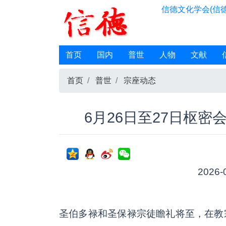
信德文化学会(信德
首页
国内
普世
人物
文献
首页
普世
宗座动态
6月26日至27日枢
2026-
圣伯多禄和圣保禄宗徒瞻礼将至，在教