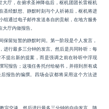
世大厅，在俯求圣神降临后，枢机团团长雷枢机
在圣经默想、静默时刻与个人祈祷后，枢机将进
小组通过电子邮件发送各自的贡献，在地方服务
在大厅内做报告。
间保留短暂的静默时间。第一阶段是个人发言，
，进行最多三分钟的发言。然后是共同聆听：每
时不提出新的提案，而是强调之前在聆听中浮现
撰写报告；这项任务托付给秘书，并得到所有成
最后报告的编撰。四场会议都将采用这个方法进
与教宗交谈，然后进行最多三分钟的自由发言。随