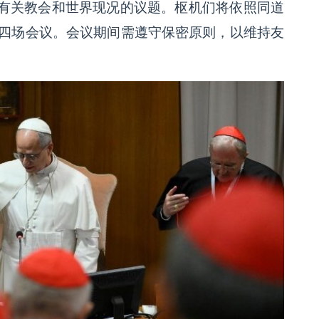
有关教会和世界现况的议题。枢机们将依照同道
行四场会议。会议期间需遵守保密原则，以维持友