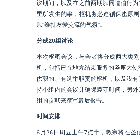
议期间，以及在之前两期以同道偕行为
里所发生的事，枢机务必遵循保密原则
以“维持友爱交流的气氛”。
分成20组讨论
本次枢密会议，与会者将分成两大类别
机，包括已在地方结束服务的圣座大使
供职的、有选举职责的枢机，以及没有
持小组内的会议并确保遵守时间，另外
组的贡献来撰写最后报告。
时间安排
6月26日周五上午7点半，教宗将在