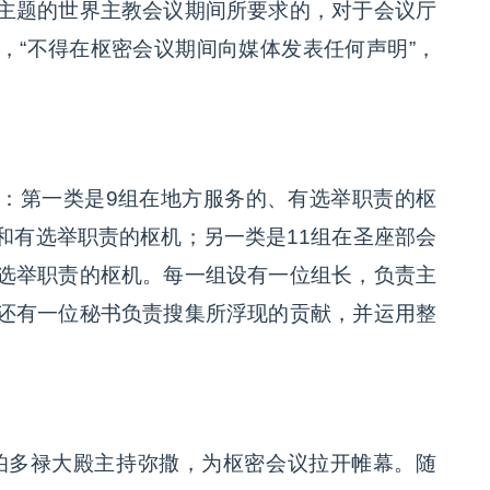
主题的世界主教会议期间所要求的，对于会议厅
，“不得在枢密会议期间向媒体发表任何声明”，
：第一类是9组在地方服务的、有选举职责的枢
和有选举职责的枢机；另一类是11组在圣座部会
选举职责的枢机。每一组设有一位组长，负责主
还有一位秘书负责搜集所浮现的贡献，并运用整
圣伯多禄大殿主持弥撒，为枢密会议拉开帷幕。随