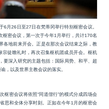
6月26日至27日在梵蒂冈举行特别枢密会议。
枢密会议，第一次于今年1月举行，共计170名
界各地前来开会。正是在那次会议结束之际，教
禄宗徒瞻礼时，再次召集枢机团成员开会。枢机
，要深入研究的主题包括：国际局势、和平、超
通谕，以及世界主教会议的落实。
次枢密会议将依照“同道偕行”的模式分成四场会
省思和全体分享时刻。正如在今年1月的枢密会