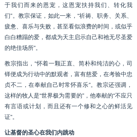
于我们而来的恩宠，这恩宠扶持我们、转化我
们”。教宗保证，如此一来，“祈祷、职务、关系、
疲惫、喜乐与失败，甚至看似浪费的时间，或似乎
白白糟蹋的爱，都成为天主启示自己和祂无尽圣爱
的绝佳场所”。
教宗指出，“怀着一颗正直、简朴和纯洁的心，司
铎便成为行动中的默观者，富有慈爱，在考验中忠
贞不二，在奉献自己时常怀喜乐”。教宗还强调，
这样的牧人是“世界极为需要的”，他奉献的“不应只
有言语或计划，而且还有一个修和之心的鲜活见
证”。
让基督的圣心在我们内跳动