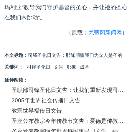
玛利亚“教导我们守护基督的圣心，并让祂的圣心
在我们内跳动”。
（原载：
梵蒂冈新闻网
）
本文标题：
司铎圣化日文告：耶稣期望我们为众人是圣的
关键词：
司铎圣化日
文告
耶稣
成圣
延伸阅读：
圣职部司铎圣化日文告：让我们重新发现司铎职务的美好
2005年世界社会传播日文告
教宗世界福传日文告
圣座公布教宗今年传教节文告：爱德是传教使命的灵魂
圣座发表教宗明年世界移民难民日文告，强调基督的爱催迫着我们关怀他们