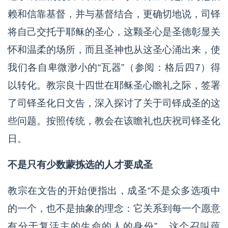
赖和信靠基督，并与基督结合，更确切地说，司铎
将自己交托于耶稣的圣心，这颗圣心是圣德彰显关
怀和温柔的场所，而且圣神也从这圣心涌出来，使
我们各自卑微渺小的“瓦器”（参阅：格后四7）得
以转化。教宗良十四世在耶稣圣心瞻礼之际，签署
了司铎圣化日文告，深入探讨了关于司铎成圣的这
些问题。按照传统，教会在该瞻礼也庆祝司铎圣化
日。
不是只有少数蒙拣选的人才要成圣
教宗在文告的开始便指出，成圣“不是众多选项中
的一个，也不是抽象的理念：它关系到每一个愿意
有分于复活主的生命的人的身份”。这个召叫蕴