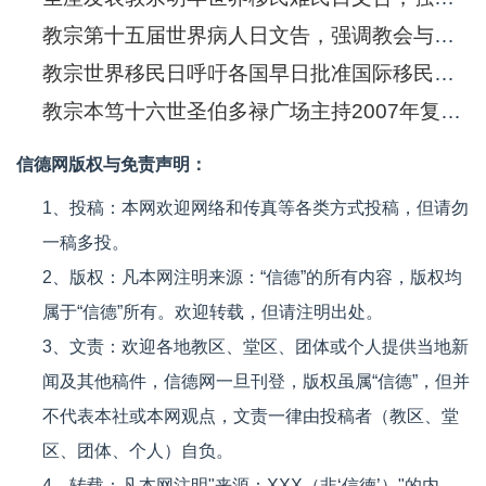
教宗第十五届世界病人日文告，强调教会与无药可治和末期病患在一起
教宗世界移民日呼吁各国早日批准国际移民条例，维护移民家庭权益
教宗本笃十六世圣伯多禄广场主持2007年复活节弥撒并发表文告
信德网版权与免责声明：
1、投稿：本网欢迎网络和传真等各类方式投稿，但请勿
一稿多投。
2、版权：凡本网注明来源：“信德”的所有内容，版权均
属于“信德”所有。欢迎转载，但请注明出处。
3、文责：欢迎各地教区、堂区、团体或个人提供当地新
闻及其他稿件，信德网一旦刊登，版权虽属“信德”，但并
不代表本社或本网观点，文责一律由投稿者（教区、堂
区、团体、个人）自负。
4、转载：凡本网注明"来源：XXX（非‘信德’）"的内