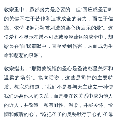
教宗重申，虽然努力是必要的，但“回应成圣召叫
的关键不在于苦修和追求成全的努力，而在于信
靠、依恃耶稣那颗被刺透的圣心所启示的爱”。这
份爱并不显示在遥不可及或冷漠疏远的成全中，却
彰显在“自我奉献中，直至受到伤害，从而成为生
命和慈悲的泉源”。
教宗指出，“那颗蒙祝福的圣心是圣德彰显关怀和
温柔的场所”。换句话说，这些是司铎的主要特
质。教宗总结道，“我们不是要与天主建立一种使
我们远离他人的关系，而是要在这关系中成为他人
的近人，并塑造一颗有耐性、温柔，并能关怀、怜
悯和倾听的心”。“愿把圣子的奥秘默存于心的”圣母