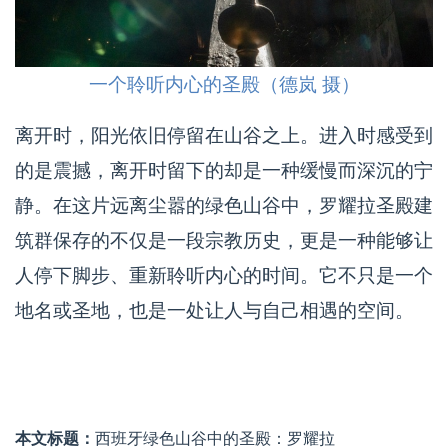
一个聆听内心的圣殿（德岚 摄）
离开时，阳光依旧停留在山谷之上。进入时感受到
的是震撼，离开时留下的却是一种缓慢而深沉的宁
静。在这片远离尘嚣的绿色山谷中，罗耀拉圣殿建
筑群保存的不仅是一段宗教历史，更是一种能够让
人停下脚步、重新聆听内心的时间。它不只是一个
地名或圣地，也是一处让人与自己相遇的空间。
本文标题：
西班牙绿色山谷中的圣殿：罗耀拉