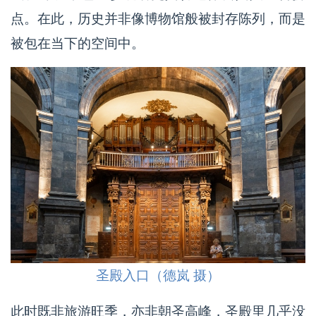
点。在此，历史并非像博物馆般被封存陈列，而是
被包在当下的空间中。
圣殿入口（德岚 摄）
此时既非旅游旺季，亦非朝圣高峰，圣殿里几乎没