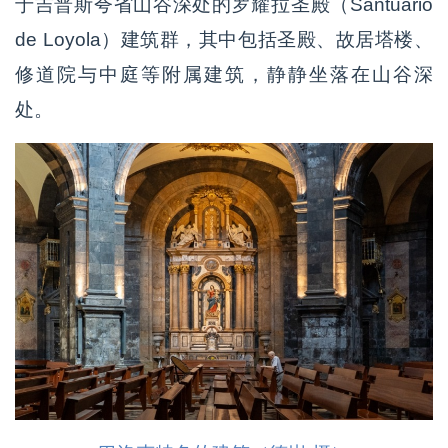
于吉普斯夸省山谷深处的罗耀拉圣殿（Santuario
de Loyola）建筑群，其中包括圣殿、故居塔楼、
修道院与中庭等附属建筑，静静坐落在山谷深
处。