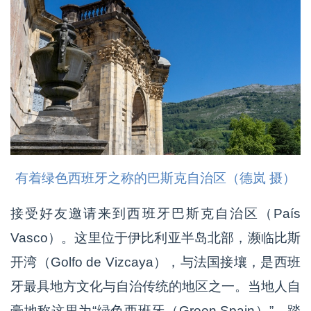
有着绿色西班牙之称的巴斯克自治区（德岚 摄）
接受好友邀请来到西班牙巴斯克自治区（País
Vasco）。这里位于伊比利亚半岛北部，濒临比斯
开湾（Golfo de Vizcaya），与法国接壤，是西班
牙最具地方文化与自治传统的地区之一。当地人自
豪地称这里为“绿色西班牙（Green Spain）”。踏