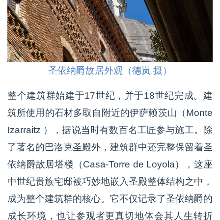
圣依纳爵故居外观（德岚 摄）
整个建筑群始建于17世纪，并于18世纪完成。建
筑所使用的石材多取自附近的伊萨赖茨山（Monte
Izarraitz ），据说当时有数百名工匠参与施工。除
了著名的巴洛克圣殿外，建筑群中还完整保留着圣
依纳爵故居塔楼（Casa-Torre de Loyola），这座
中世纪贵族宅邸被巧妙地嵌入圣殿整体结构之中，
成为整个建筑群的核心。它不仅记录了圣依纳爵的
成长环境，也让参观者更真切地体会其人生转折