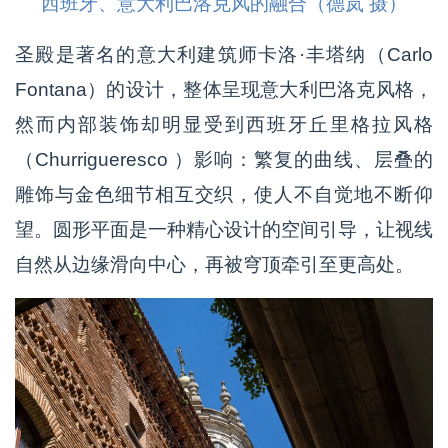
西班牙、意大利巴洛克风的融合（德岚 摄）
圣殿是著名的意大利建筑师卡洛·丰塔纳（Carlo
Fontana）的设计，整体呈现意大利巴洛克风格，
然而内部装饰却明显受到西班牙丘里格拉风格
（Churrigueresco ）影响：繁复的曲线、层叠的
雕饰与金色细节相互交织，使人不自觉地不断仰
望。圆形平面是一种精心设计的空间引导，让视线
自然从边缘滑向中心，再被穹顶牵引至更高处。