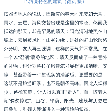
巴洛克特色的建筑（德岚 摄）
按照当地人的说法，巴斯克的春天向来变幻无常，
雨水、云层、海风交替出现是这里的常态。然而我
抵达的那天，却是罕见的晴天：阳光清晰地照在山
坡上，云层被风推向山谷边缘，远处的群山轮廓格
外分明。友人再三强调，这样的天气并不常见。在
一个以“湿润”著称的地区，晴天反而成了一种意外
的礼物，也让罗耀拉圣殿建筑群显得更加清晰、安
静，甚至带着一种超现实的清澈感。更重要的是，
这既不是旅游旺季，也不是朝圣高峰。因此人烟稀
少，路径安静，让人得以真正“走入”，而非随着人
潮“匆匆掠过”。山谷、绿荫、阳光、建筑与历史层
层叠加，引领人逐渐进入一种沉静的状态。