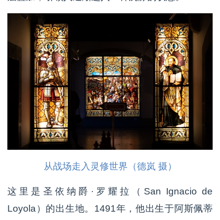
从战场走入灵修世界（德岚 摄）
这里是圣依纳爵·罗耀拉（San Ignacio de
Loyola）的出生地。1491年，他出生于阿斯佩蒂