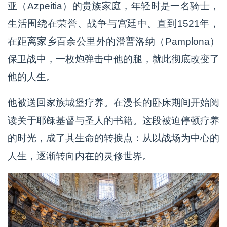
亚（Azpeitia）的贵族家庭，年轻时是一名骑士，
生活围绕在荣誉、战争与宫廷中。直到1521年，
在距离家乡百余公里外的潘普洛纳（Pamplona）
保卫战中，一枚炮弹击中他的腿，就此彻底改变了
他的人生。
他被送回家族城堡疗养。在漫长的卧床期间开始阅
读关于耶稣基督与圣人的书籍。这段被迫停顿疗养
的时光，成了其生命的转捩点：从以战场为中心的
人生，逐渐转向内在的灵修世界。