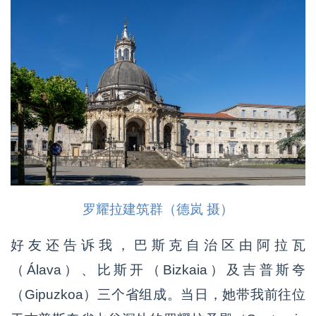
罗耀拉建筑群（德岚 摄）
好友还告诉我，巴斯克自治区由阿拉瓦
（Álava）、比斯开（Bizkaia）及吉普斯夸
（Gipuzkoa）三个省组成。当日，她带我前往位