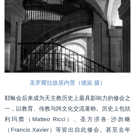
圣罗耀拉故居内景（德岚 摄）
耶稣会后来成为天主教历史上最具影响力的修会之
一，以教育、传教与跨文化交流著称。历史上包括
利玛窦（Matteo Ricci）、圣方济各·沙勿略
（Francis Xavier）等皆出自此修会。甚至去年