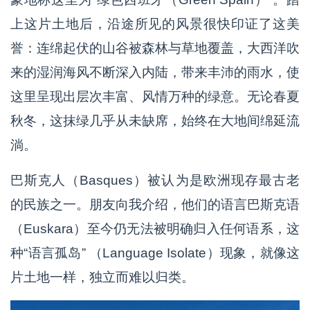
上这片土地后，沿途所见的风景很快印证了这美
誉：连绵起伏的山谷被森林与草地覆盖，大西洋吹
来的湿润海风不断深入内陆，带来丰沛的雨水，使
这里呈现出层次丰富、风情万种的绿意。无论春夏
秋冬，这抹绿几乎从未缺席，始终在大地间绵延流
淌。
巴斯克人（Basques）被认为是欧洲现存最古老
的民族之一。朋友向我介绍，他们的语言巴斯克语
（Euskara）至今仍无法被明确归入任何语系，这
种“语言孤岛” （Language Isolate）现象，就像这
片土地一样，独立而难以归类。