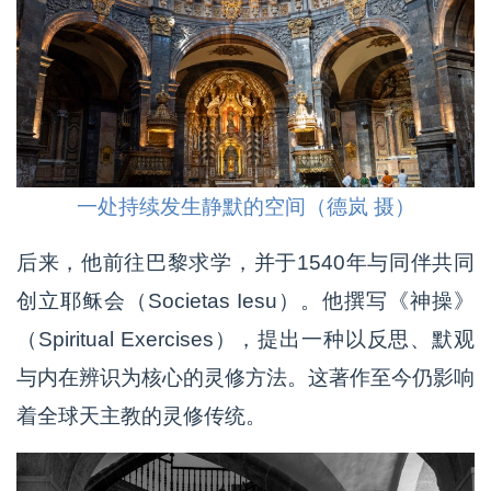
一处持续发生静默的空间（德岚 摄）
后来，他前往巴黎求学，并于1540年与同伴共同
创立耶稣会（Societas Iesu）。他撰写《神操》
（Spiritual Exercises），提出一种以反思、默观
与内在辨识为核心的灵修方法。这著作至今仍影响
着全球天主教的灵修传统。