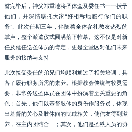
誓完毕后，神父郑重地将圣体盒及委任书一一授予
他们，并深情嘱托大家“好相称地履行你们的职
务”。此次任期三年，伴随着全体参礼教友热烈的
掌声，整个派遣仪式圆满落下帷幕。这不仅是对新
任及延任送圣体员的肯定，更是全堂区对他们未来
服务的接纳与支持。
此次接受委任的弟兄们均顺利通过了相关培训，具
备了履行职务所需的素养。根据教会传统与牧灵需
要，非常务送圣体员在团体中扮演着至关重要的角
色：首先，他们以基督肢体的身份作服务员，体现
出基督的关心及肢体间的忧戚相关，使信友得到滋
养，在主内团结合一；其次，他们是圣秩人员的协