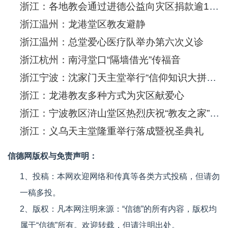
浙江：各地教会通过进德公益向灾区捐款逾19万元人民币
浙江温州：龙港堂区教友避静
浙江温州：总堂爱心医疗队举办第六次义诊
浙江杭州：南浔堂口“隔墙借光”传福音
浙江宁波：沈家门天主堂举行“信仰知识大拼盘”活动
浙江：龙港教友多种方式为灾区献爱心
浙江：宁波教区浒山堂区热烈庆祝“教友之家”成立一周年
浙江：义乌天主堂隆重举行落成暨祝圣典礼
信德网版权与免责声明：
1、投稿：本网欢迎网络和传真等各类方式投稿，但请勿
一稿多投。
2、版权：凡本网注明来源：“信德”的所有内容，版权均
属于“信德”所有。欢迎转载，但请注明出处。