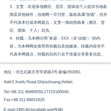
3、文责：欢迎各地教区、堂区、团体或个人提供当地新
闻及其他稿件，信德网一旦刊登，版权虽属“信德”，但并
不代表本社或本网观点，文责一律由投稿者（教区、堂
区、团体、个人）自负。
4、转载：凡本网注明"来源：XXX（非‘信德’）"的内
容，为本网网友推荐而转载自其他媒体。转载内容并不
代表本网观点，转载的目的只在于传递分享更多信息。
地址：河北石家庄市学府路3号 邮编:050061
Add:3 Xuefu Road,Shijiazhuang,Hebei;
Tel:+86 311 86860050,17153180040;
Fax:+86 311 86831829
E-mail:1991@chinafaith.org(投稿)