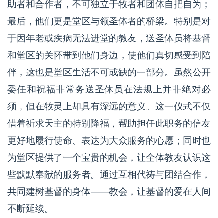
助者和合作者，不可独立于牧者和团体自把自为；
最后，他们更是堂区与领圣体者的桥梁。特别是对
于因年老或疾病无法进堂的教友，送圣体员将基督
和堂区的关怀带到他们身边，使他们真切感受到陪
伴，这也是堂区生活不可或缺的一部分。虽然公开
委任和祝福非常务送圣体员在法规上并非绝对必
须，但在牧灵上却具有深远的意义。这一仪式不仅
借着祈求天主的特别降福，帮助担任此职务的信友
更好地履行使命、表达为大众服务的心愿；同时也
为堂区提供了一个宝贵的机会，让全体教友认识这
些默默奉献的服务者。通过互相代祷与团结合作，
共同建树基督的身体——教会，让基督的爱在人间
不断延续。