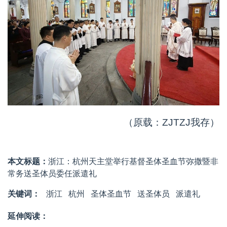
（原载：ZJTZJ我存）
本文标题：
浙江：杭州天主堂举行基督圣体圣血节弥撒暨非
常务送圣体员委任派遣礼
关键词：
浙江
杭州
圣体圣血节
送圣体员
派遣礼
延伸阅读：