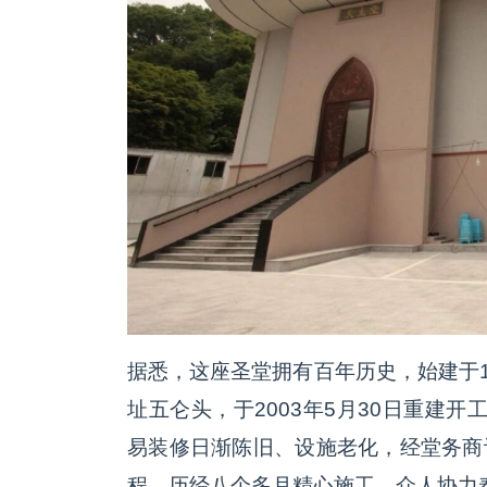
据悉，这座圣堂拥有百年历史，始建于1
址五仑头，于2003年5月30日重建开
易装修日渐陈旧、设施老化，经堂务商议
程。历经八个多月精心施工、众人协力