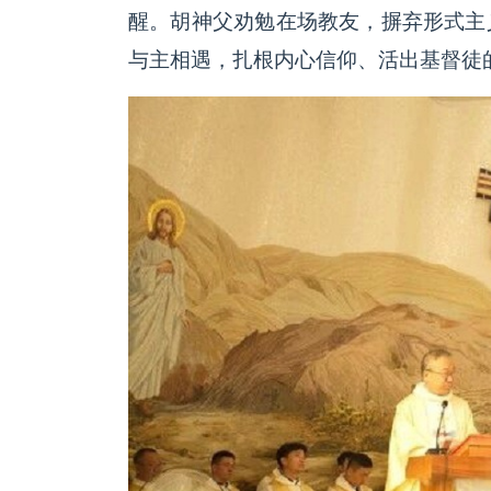
醒。胡神父劝勉在场教友，摒弃形式主
与主相遇，扎根内心信仰、活出基督徒