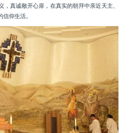
义，真诚敞开心扉，在真实的朝拜中亲近天主、
的信仰生活。