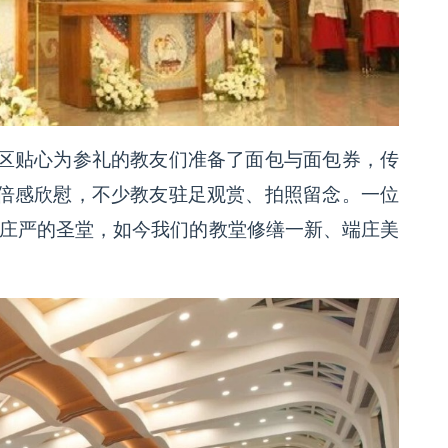
区贴心为参礼的教友们准备了面包与面包券，传
倍感欣慰，不少教友驻足观赏、拍照留念。一位
致庄严的圣堂，如今我们的教堂修缮一新、端庄美