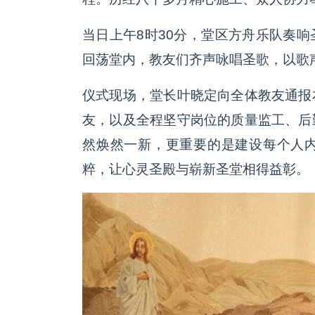
当日上午8时30分，堂区方舟乐队奏
回荡堂内，教友们齐声咏唱圣歌，以歌
仪式现场，堂长叶晓定向全体教友通报
友，以及全程坚守岗位的质量监工、后
然焕然一新，更重要的是建设每个人
粹，让心灵圣殿与崭新圣堂相得益彰。