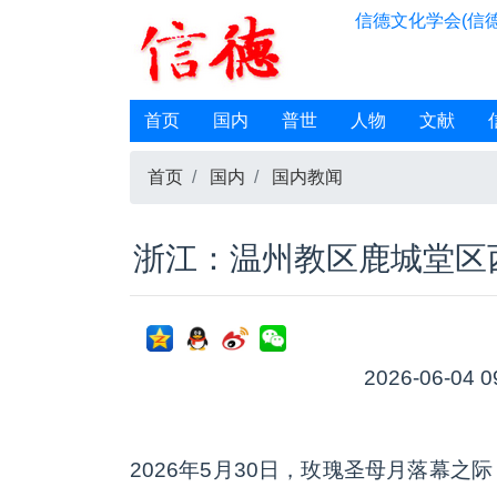
信德文化学会(信德
首页
国内
普世
人物
文献
首页
国内
国内教闻
浙江：温州教区鹿城堂区
2026-06-04 0
2026年5月30日，玫瑰圣母月落幕