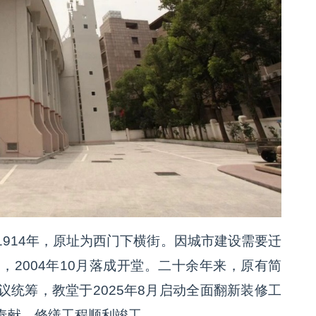
914年，原址为西门下横街。因城市建设需要迁
工，2004年10月落成开堂。二十余年来，原有简
统筹，教堂于2025年8月启动全面翻新装修工
奉献，修缮工程顺利竣工。