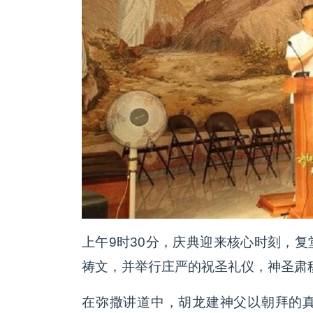
上午9时30分，庆典迎来核心时刻，
祷文，并举行庄严的祝圣礼仪，神圣肃
在弥撒讲道中，胡龙建神父以朝拜的