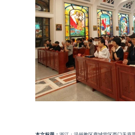
本文标题：
浙江：温州教区鹿城堂区西门无原