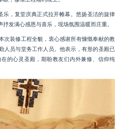
响圣乐，复堂庆典正式拉开帷幕。悠扬圣洁的旋律
声抒发满心感恩与喜乐，现场氛围温暖而庄重。
本次装修工程全貌，衷心感谢所有慷慨奉献的教
勤人员与堂务工作人员。他表示，有形的圣殿已
内在的心灵圣殿，期盼教友们内外兼修、信仰纯